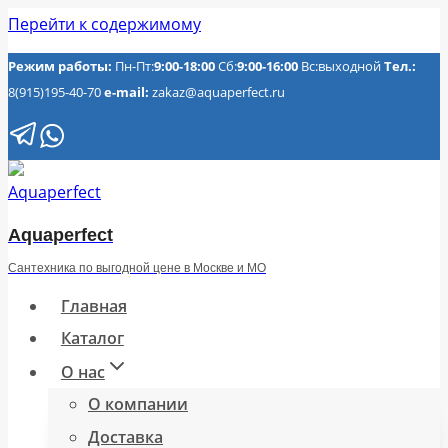
Перейти к содержимому
Режим работы:
Пн-Пт:
9:00-18:00
Сб:
9:00-16:00
Вс:выходной
Тел.:
8(915)195-40-70
e-mail:
zakaz@aquaperfect.ru
Aquaperfect
Сантехника по выгодной цене в Москве и МО
Главная
Каталог
О нас
О компании
Доставка