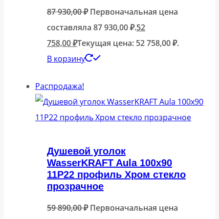
87 930,00
₽
Первоначальная цена
составляла 87 930,00 ₽.
52
758,00
₽
Текущая цена: 52 758,00 ₽.
В корзину
Распродажа!
Душевой уголок
WasserKRAFT Aula 100х90
11P22 профиль Хром стекло
прозрачное
59 890,00
₽
Первоначальная цена