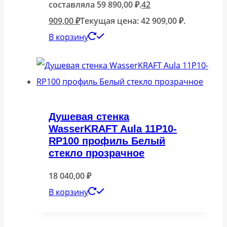
составляла 59 890,00 ₽.
42
909,00
₽
Текущая цена: 42 909,00 ₽.
В корзину
Душевая стенка
WasserKRAFT Aula 11P10-
RP100 профиль Белый
стекло прозрачное
18 040,00
₽
В корзину