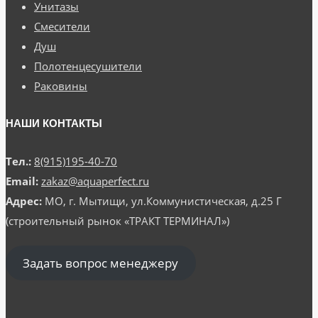
Унитазы
Смесители
Душ
Полотенцесушители
Раковины
НАШИ КОНТАКТЫ
Тел.:
8(915)195-40-70
Email:
zakaz@aquaperfect.ru
Адрес:
МО, г. Мытищи, ул.Коммунистическая, д.25 Г
(строительный рынок «ТРАКТ ТЕРМИНАЛ»)
Задать вопрос менеджеру