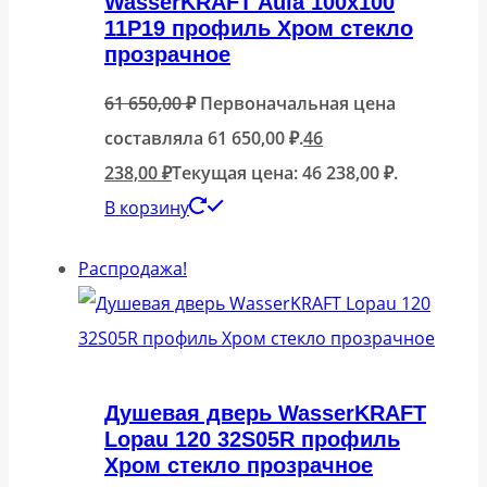
WasserKRAFT Aula 100х100
11P19 профиль Хром стекло
прозрачное
61 650,00
₽
Первоначальная цена
составляла 61 650,00 ₽.
46
238,00
₽
Текущая цена: 46 238,00 ₽.
В корзину
Распродажа!
Душевая дверь WasserKRAFT
Lopau 120 32S05R профиль
Хром стекло прозрачное