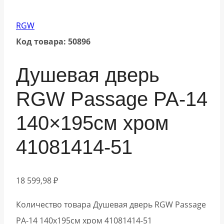
RGW
Код товара: 50896
Душевая дверь
RGW Passage PA-14
140×195см хром
41081414-51
18 599,98
₽
Количество товара Душевая дверь RGW Passage
PA-14 140x195см хром 41081414-51