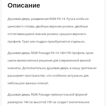
Описание
Душевая дверь раздвижная RGW PA-14. Ручка скоба из
цинкового сплава, двойные верхние ролики. двойные
отстегивающиеся нижние ролики, крышки верхнего
профиля. Трап или поддон приобретается отдельно.
Душевая дверь RGW Passage PA-14 140×195 профиль хром
самое великолепное решения для современной ванной
комнаты. Дополнительно душевая дверь в нишу зрительно
расширяет пространство, что особенно актуально для
небольших ванных комнат.
Душевая дверь RGW Passage прямоугольной формой
размером 140 см высотой 195 см создаст значительное