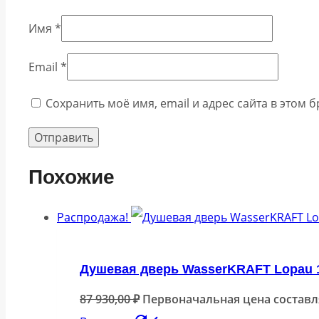
Имя
*
Email
*
Сохранить моё имя, email и адрес сайта в этом
Похожие
Распродажа!
Душевая дверь WasserKRAFT Lopau 
87 930,00
₽
Первоначальная цена составлял