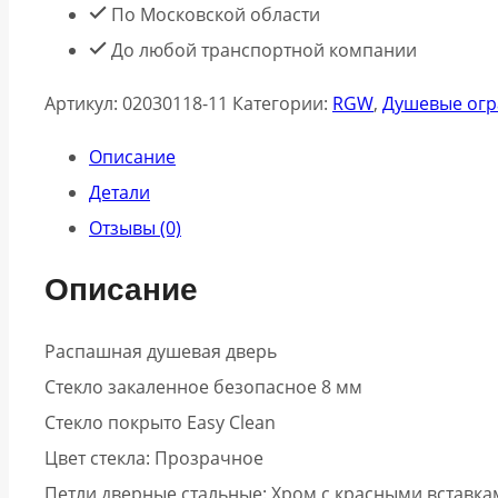
По Московской области
До любой транспортной компании
Артикул:
02030118-11
Категории:
RGW
,
Душевые ог
Описание
Детали
Отзывы (0)
Описание
Распашная душевая дверь
Стекло закаленное безопасное 8 мм
Стекло покрыто Easy Clean
Цвет стекла: Прозрачное
Петли дверные стальные: Хром с красными вставка