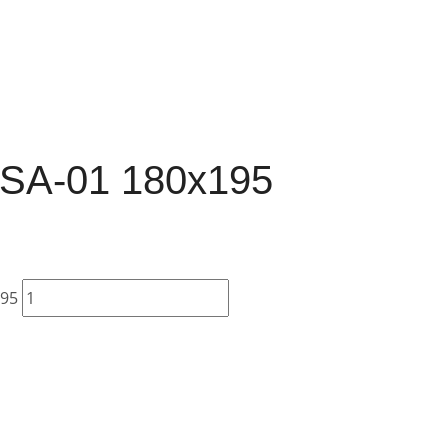
SA-01 180х195
195