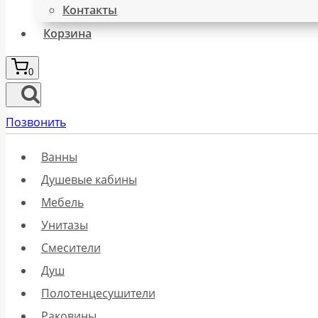
Контакты
Корзина
0
Позвонить
Ванны
Душевые кабины
Мебель
Унитазы
Смесители
Душ
Полотенцесушители
Раковины