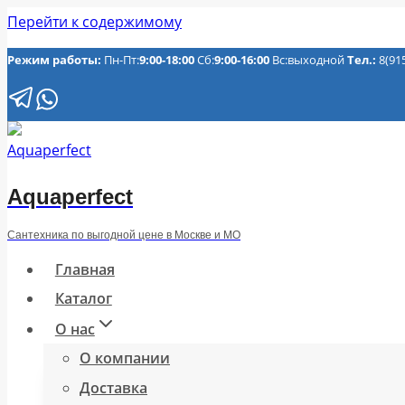
Перейти к содержимому
Режим работы:
Пн-Пт:
9:00-18:00
Сб:
9:00-16:00
Вс:выходной
Тел.:
8(91
Aquaperfect
Сантехника по выгодной цене в Москве и МО
Главная
Каталог
О нас
О компании
Доставка