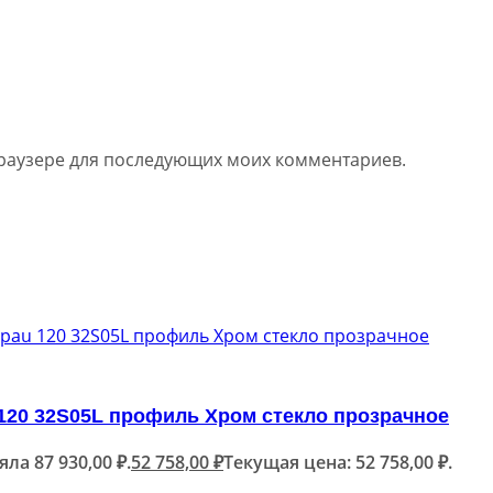
 браузере для последующих моих комментариев.
120 32S05L профиль Хром стекло прозрачное
а 87 930,00 ₽.
52 758,00
₽
Текущая цена: 52 758,00 ₽.