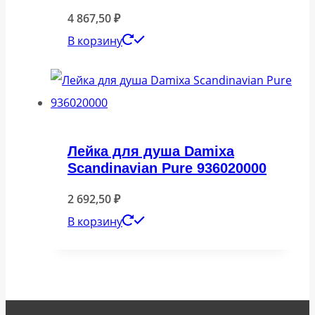
4 867,50
₽
В корзину
Лейка для душа Damixa
Scandinavian Pure 936020000
2 692,50
₽
В корзину