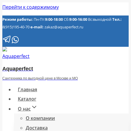
Перейти к содержимому
Режим работы:
Пн-Пт:
9:00-18:00
Сб:
9:00-16:00
Вс:выходной
Тел.:
8(915)195-40-70
e-mail:
zakaz@aquaperfect.ru
Aquaperfect
Сантехника по выгодной цене в Москве и МО
Главная
Каталог
О нас
О компании
Доставка