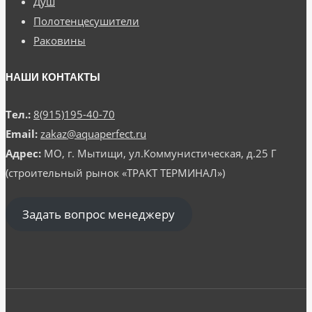
Душ
Полотенцесушители
Раковины
НАШИ КОНТАКТЫ
Тел.:
8(915)195-40-70
Email:
zakaz@aquaperfect.ru
Адрес:
МО, г. Мытищи, ул.Коммунистическая, д.25 Г
(строительный рынок «ТРАКТ ТЕРМИНАЛ»)
Задать вопрос менеджеру