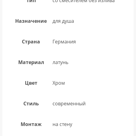
Тип
со смесителем без излива
Назначение
для душа
Страна
Германия
Материал
латунь
Цвет
Хром
Стиль
современный
Монтаж
на стену