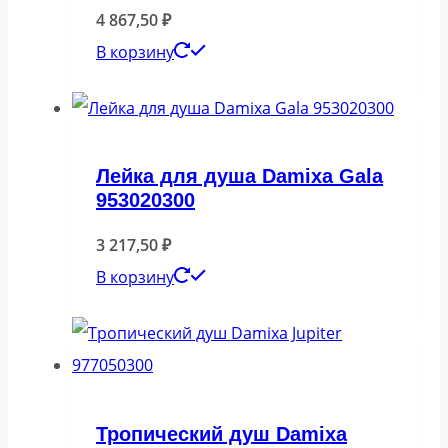
4 867,50
₽
В корзину
Лейка для душа Damixa Gala
953020300
3 217,50
₽
В корзину
Тропический душ Damixa