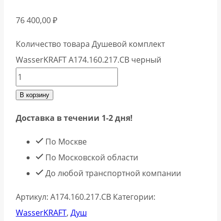
76 400,00
₽
Количество товара Душевой комплект
WasserKRAFT A174.160.217.CB черный
В корзину
Доставка в течении 1-2 дня!
По Москве
По Московской области
До любой транспортной компании
Артикул:
A174.160.217.CB
Категории:
WasserKRAFT
,
Душ