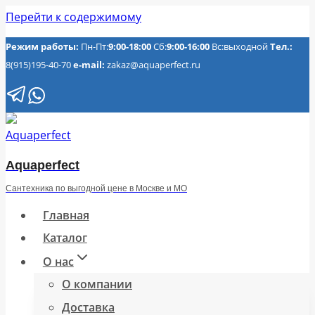
Перейти к содержимому
Режим работы:
Пн-Пт:
9:00-18:00
Сб:
9:00-16:00
Вс:выходной
Тел.:
8(915)195-40-70
e-mail:
zakaz@aquaperfect.ru
Aquaperfect
Сантехника по выгодной цене в Москве и МО
Главная
Каталог
О нас
О компании
Доставка