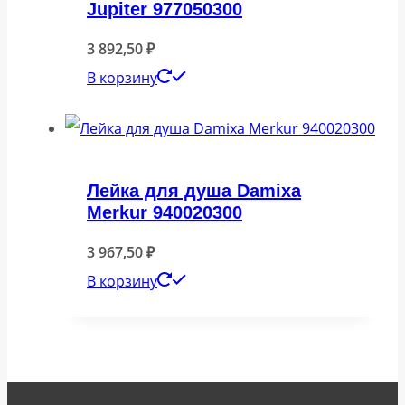
Jupiter 977050300
3 892,50
₽
В корзину
Лейка для душа Damixa
Merkur 940020300
3 967,50
₽
В корзину