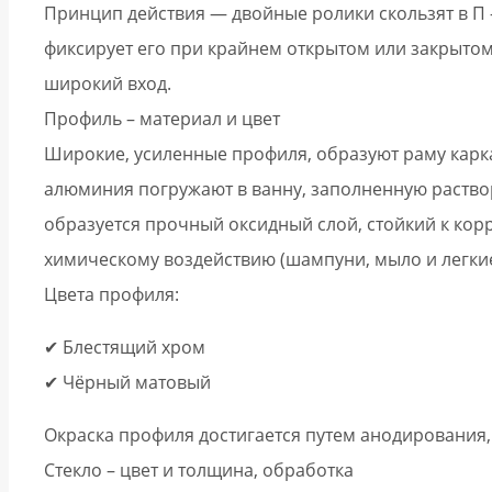
Принцип действия — двойные ролики скользят в П 
фиксирует его при крайнем открытом или закрытом 
широкий вход.
Профиль – материал и цвет
Широкие, усиленные профиля, образуют раму кар
алюминия погружают в ванну, заполненную раствор
образуется прочный оксидный слой, стойкий к кор
химическому воздействию (шампуни, мыло и легки
Цвета профиля:
✔ Блестящий хром
✔ Чёрный матовый
Окраска профиля достигается путем анодирования,
Стекло – цвет и толщина, обработка