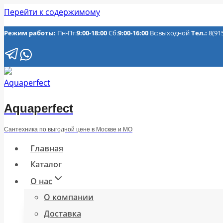
Перейти к содержимому
Режим работы:
Пн-Пт:
9:00-18:00
Сб:
9:00-16:00
Вс:выходной
Тел.:
8(91
Aquaperfect
Сантехника по выгодной цене в Москве и МО
Главная
Каталог
О нас
О компании
Доставка