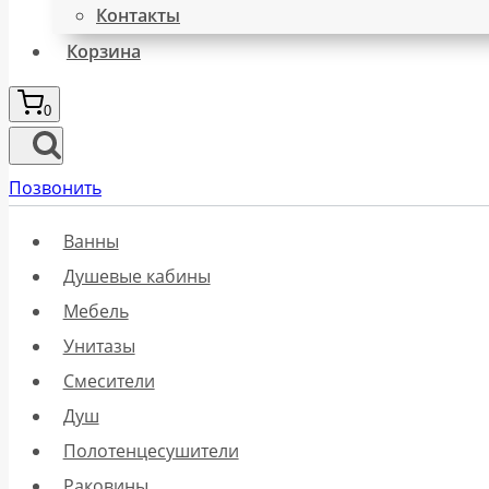
Контакты
Корзина
0
Позвонить
Ванны
Душевые кабины
Мебель
Унитазы
Смесители
Душ
Полотенцесушители
Раковины