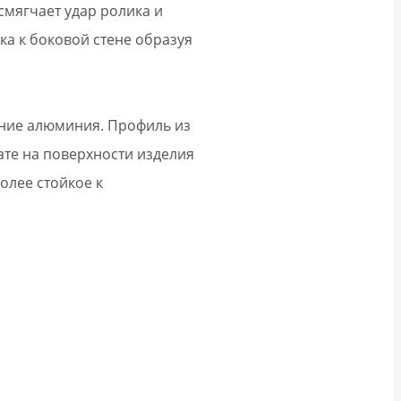
смягчает удар ролика и
ка к боковой стене образуя
ние алюминия. Профиль из
ате на поверхности изделия
олее стойкое к