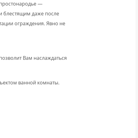
в простонародье —
м и блестящим даже после
атации ограждения. Явно не
 позволит Вам наслаждаться
бъектом ванной комнаты.