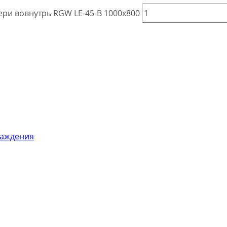
ери вовнутрь RGW LE-45-B 1000x800
раждения