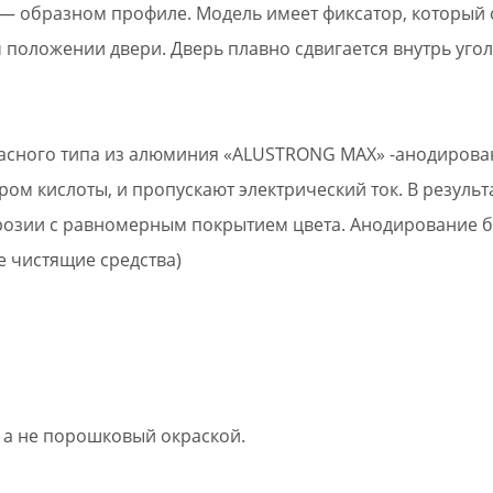
— образном профиле. Модель имеет фиксатор, который 
положении двери. Дверь плавно сдвигается внутрь угол
касного типа из алюминия «ALUSTRONG MAX» -анодирова
ом кислоты, и пропускают электрический ток. В результ
розии с равномерным покрытием цвета. Анодирование б
е чистящие средства)
 а не порошковый окраской.