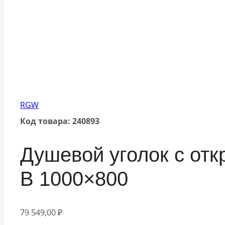
RGW
Код товара: 240893
Душевой уголок с от
B 1000×800
79 549,00
₽