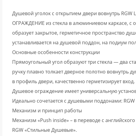
Душевой уголок с открытием двери вовнутрь RGW L
ОГРАЖДЕНИЕ из стекла в алюминиевом каркасе, с о
образует закрытое, герметичное пространство душ
устанавливается на душевой поддон, на подиум по
Основные особенности конструкции
Прямоугольный угол образуют три стекла — два ст
ручку плавно толкает дверное полотно вовнутрь 
в профиль двери, качественно герметизирует вход.
Душевое ограждение имеет универсальную установк
Идеально сочетается с душевыми поддонами: RGW S
Механизм и принцип работы
Механизм «Push inside» – в переводе с английско
RGW «Стильные Душевые».