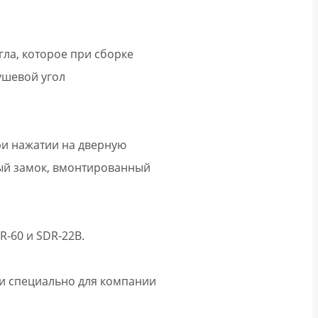
ла, которое при сборке
ушевой угол
ри нажатии на дверную
ный замок, вмонтированный
-60 и SDR-22B.
ми специально для компании