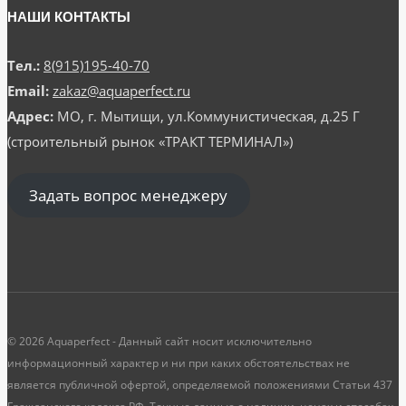
НАШИ КОНТАКТЫ
Тел.:
8(915)195-40-70
Email:
zakaz@aquaperfect.ru
Адрес:
МО, г. Мытищи, ул.Коммунистическая, д.25 Г
(строительный рынок «ТРАКТ ТЕРМИНАЛ»)
Задать вопрос менеджеру
© 2026 Aquaperfect - Данный сайт носит исключительно
информационный характер и ни при каких обстоятельствах не
является публичной офертой, определяемой положениями Статьи 437