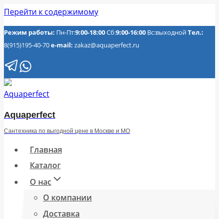
Перейти к содержимому
Режим работы:
Пн-Пт:
9:00-18:00
Сб:
9:00-16:00
Вс:выходной
Тел.:
8(915)195-40-70
e-mail:
zakaz@aquaperfect.ru
Aquaperfect
Сантехника по выгодной цене в Москве и МО
Главная
Каталог
О нас
О компании
Доставка