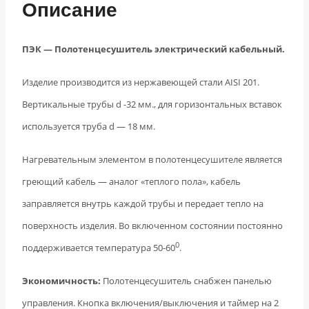
Описание
ПЭК — Полотенцесушитель электрический кабельный.
Изделие производится из нержавеющей стали AISI 201.
Вертикальные трубы d -32 мм., для горизонтальных вставок
используется труба d — 18 мм.
Нагревательным элементом в полотенцесушителе является
греющий кабель — аналог «теплого пола», кабель
заправляется внутрь каждой трубы и передает тепло на
поверхность изделия. Во включенном состоянии постоянно
0
поддерживается температура 50-60
.
Экономичность:
Полотенцесушитель снабжен панелью
управления. Кнопка включения/выключения и таймер на 2