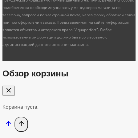
Гражданского кодекса РФ. Точные данные о наличии, ценах и способах
приобретения необходимо узнавать у менеджеров магазина по
телефону, запросом по электронной почте, через форму обратной связи
или при оформлении заказа. Представленная на сайте информация
является объектами авторского права "Aquaperfect". Любое
использование информации должно быть согласовано с
администрацией данного интернет-магазина.
Обзор корзины
Корзина пуста.