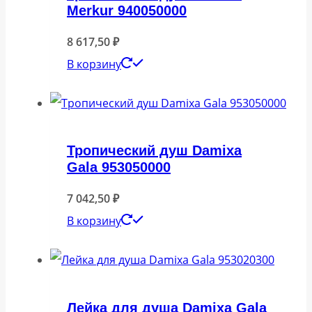
Merkur 940050000
8 617,50
₽
В корзину
Тропический душ Damixa
Gala 953050000
7 042,50
₽
В корзину
Лейка для душа Damixa Gala