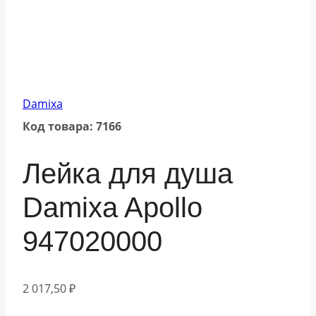
Damixa
Код товара: 7166
Лейка для душа
Damixa Apollo
947020000
2 017,50
₽