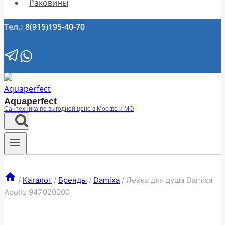
Раковины
Тел.:
8(915)195-40-70
Aquaperfect
Сантехника по выгодной цене в Москве и МО
/
Каталог
/
Бренды
/
Damixa
/
Лейка для душа Damixa
Apollo 947020000