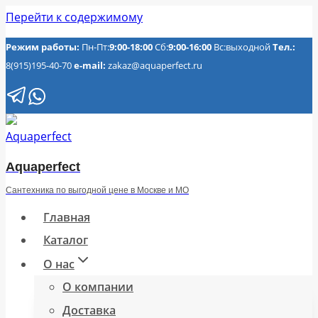
Перейти к содержимому
Режим работы:
Пн-Пт:
9:00-18:00
Сб:
9:00-16:00
Вс:выходной
Тел.:
8(915)195-40-70
e-mail:
zakaz@aquaperfect.ru
Aquaperfect
Сантехника по выгодной цене в Москве и МО
Главная
Каталог
О нас
О компании
Доставка