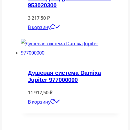
953020300
3 217,50
₽
В корзину
Душевая система Damixa
Jupiter 977000000
11 917,50
₽
В корзину