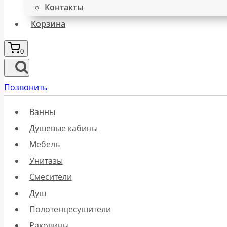
Контакты
Корзина
0
Позвонить
Ванны
Душевые кабины
Мебель
Унитазы
Смесители
Душ
Полотенцесушители
Раковины