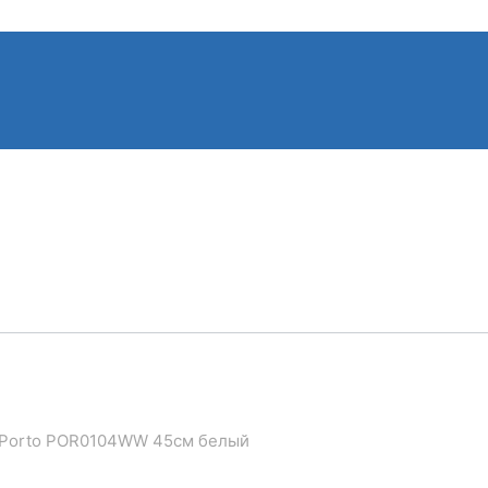
a Porto POR0104WW 45см белый