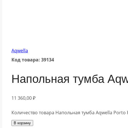
Aqwella
Код товара: 39134
Напольная тумба Aq
11 360,00
₽
Количество товара Напольная тумба Aqwella Port
В корзину