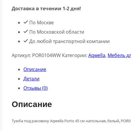
Доставка в течении 1-2 дня!
По Москве
По Московской области
До любой транспортной компании
Артикул:
POR0104WW
Категории:
Aqwella
,
Мебель д
Описание
Детали
Отзывы (0)
Описание
Тумба под раковину Aqwella Porto 45 см напольная
,
белый
,
POR0