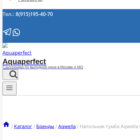
Тел.:
8(915)195-40-70
Aquaperfect
Сантехника по выгодной цене в Москве и МО
/
Каталог
/
Бренды
/
Aqwella
/
Напольная тумба Aqwell