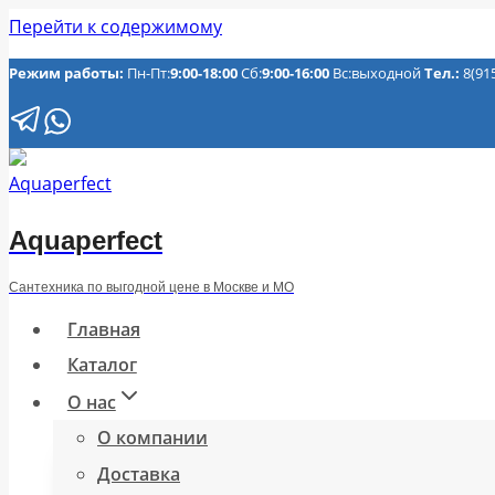
Перейти к содержимому
Режим работы:
Пн-Пт:
9:00-18:00
Сб:
9:00-16:00
Вс:выходной
Тел.:
8(91
Aquaperfect
Сантехника по выгодной цене в Москве и МО
Главная
Каталог
О нас
О компании
Доставка