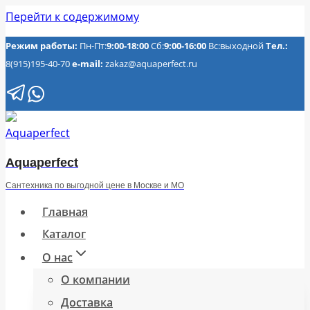
Перейти к содержимому
Режим работы:
Пн-Пт:
9:00-18:00
Сб:
9:00-16:00
Вс:выходной
Тел.:
8(915)195-40-70
e-mail:
zakaz@aquaperfect.ru
Aquaperfect
Сантехника по выгодной цене в Москве и МО
Главная
Каталог
О нас
О компании
Доставка