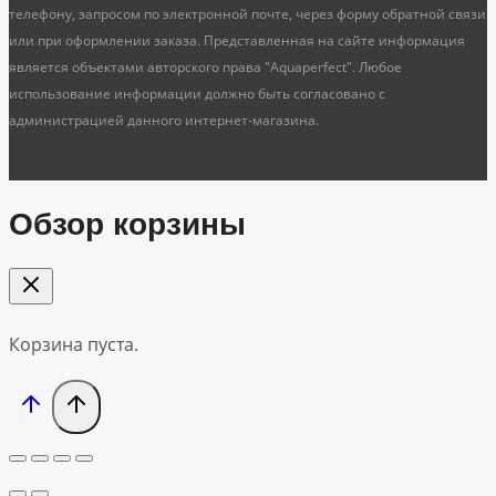
телефону, запросом по электронной почте, через форму обратной связи
или при оформлении заказа. Представленная на сайте информация
является объектами авторского права "Aquaperfect". Любое
использование информации должно быть согласовано с
администрацией данного интернет-магазина.
Обзор корзины
Корзина пуста.