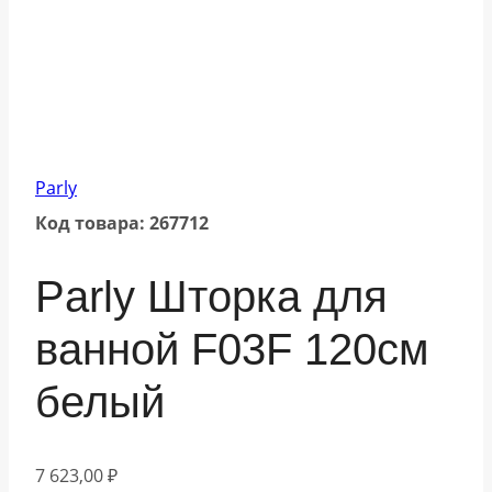
Parly
Код товара: 267712
Parly Шторка для
ванной F03F 120см
белый
7 623,00
₽