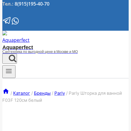
Тел.:
8(915)195-40-70
Aquaperfect
Сантехника по выгодной цене в Москве и МО
/
Каталог
/
Бренды
/
Parly
/
Parly Шторка для ванной
F03F 120см белый