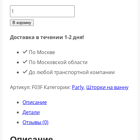
Количество
товара
В корзину
Parly
Доставка в течении 1-2 дня!
Шторка
для
По Москве
ванной
По Московской области
F03F
До любой транспортной компании
120см
Артикул:
F03F
Категории:
Parly
,
Шторки на ванну
белый
Описание
Детали
Отзывы (0)
Описание