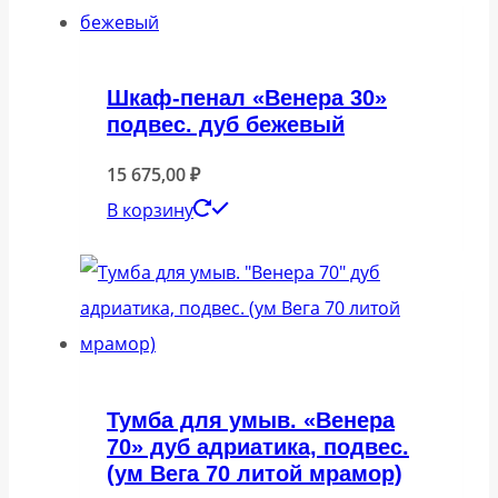
Шкаф-пенал «Венера 30»
подвес. дуб бежевый
15 675,00
₽
В корзину
Тумба для умыв. «Венера
70» дуб адриатика, подвес.
(ум Вега 70 литой мрамор)