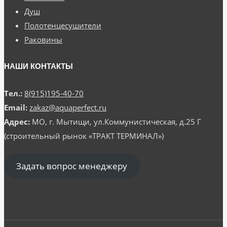
Душ
Полотенцесушители
Раковины
НАШИ КОНТАКТЫ
Тел.:
8(915)195-40-70
Email:
zakaz@aquaperfect.ru
Адрес:
МО, г. Мытищи, ул.Коммунистическая, д.25 Г
(строительный рынок «ТРАКТ ТЕРМИНАЛ»)
Задать вопрос менеджеру