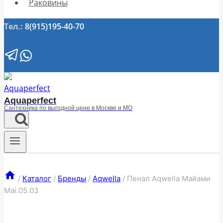
Раковины
Тел.:
8(915)195-40-70
Aquaperfect
Сантехника по выгодной цене в Москве и МО
/
Каталог
/
Бренды
/
Aqwella
/
Пенал Aqwella Майами
Mai.05.03