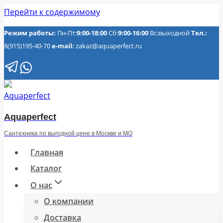
Перейти к содержимому
Режим работы:
Пн-Пт:
9:00-18:00
Сб:
9:00-16:00
Вс:выходной
Тел.:
8(915)195-40-70
e-mail:
zakaz@aquaperfect.ru
Aquaperfect
Сантехника по выгодной цене в Москве и МО
Главная
Каталог
О нас
О компании
Доставка