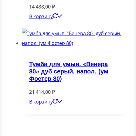
14 438,00
₽
В корзину
Тумба для умыв. «Венера
80» дуб серый, напол. (ум
Фостер 80)
21 414,00
₽
В корзину