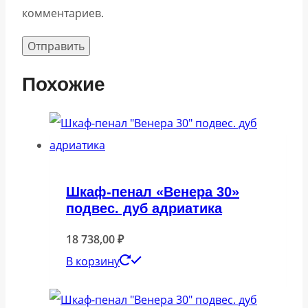
комментариев.
Похожие
Шкаф-пенал «Венера 30»
подвес. дуб адриатика
18 738,00
₽
В корзину