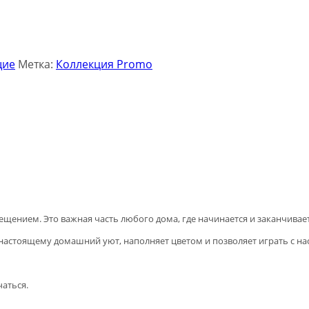
щие
Метка:
Коллекция Promo
щением. Это важная часть любого дома, где начинается и заканчивае
-настоящему домашний уют, наполняет цветом и позволяет играть с н
чаться.