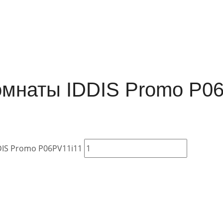
омнаты IDDIS Promo P0
DIS Promo P06PV11i11