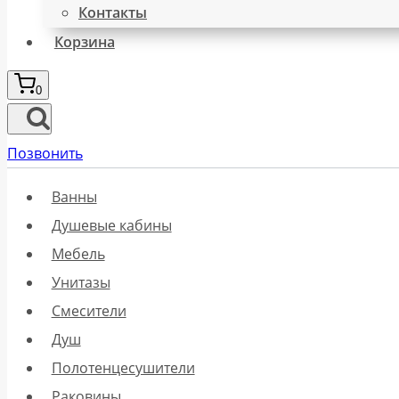
Контакты
Корзина
0
Позвонить
Ванны
Душевые кабины
Мебель
Унитазы
Смесители
Душ
Полотенцесушители
Раковины