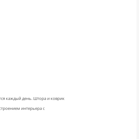
тся каждый день. Штора и коврик
астроением интерьера с