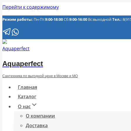
Перейти к содержимому
Режим работы:
Пн-Пт:
9:00-18:00
Сб:
9:00-16:00
Вс:выходной
Тел.:
8(91
Aquaperfect
Сантехника по выгодной цене в Москве и МО
Главная
Каталог
О нас
О компании
Доставка