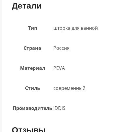
Детали
Тип
шторка для ванной
Страна
Россия
Материал
PEVA
Стиль
современный
Производитель
IDDIS
Отзывы