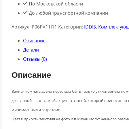
По Московской области
До любой транспортной компании
Артикул:
P06PV11i11
Категории:
IDDIS
,
Комплектую
Описание
Детали
Отзывы (0)
Описание
Ванная комната давно перестала быть только утилитарным поме
для ванной — тот самый акцент в ванной, который приносит по
минимальными затратами.
Цвет и яркость текстиля на фото и в жизни могут немного разли