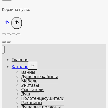
Корзина пуста.
Главная
Toggle
Каталог
child
Ванны
menu
Душевые кабины
Мебель
Унитазы
Смесители
Душ
Полотенцесушители
Раковины
Душевые поддоны