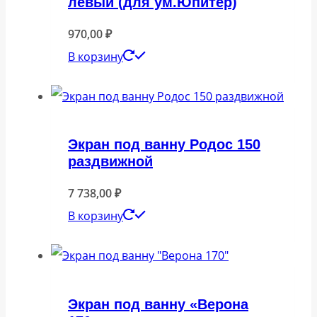
левый (для ум.Юпитер)
970,00
₽
В корзину
Экран под ванну Родос 150
раздвижной
7 738,00
₽
В корзину
Экран под ванну «Верона