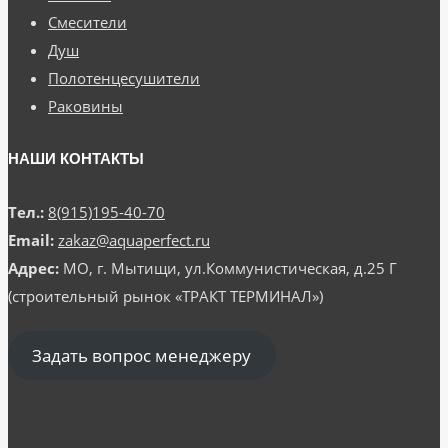
Смесители
Душ
Полотенцесушители
Раковины
НАШИ КОНТАКТЫ
Тел.:
8(915)195-40-70
Email:
zakaz@aquaperfect.ru
Адрес:
МО, г. Мытищи, ул.Коммунистическая, д.25 Г
(строительный рынок «ТРАКТ ТЕРМИНАЛ»)
Задать вопрос менеджеру