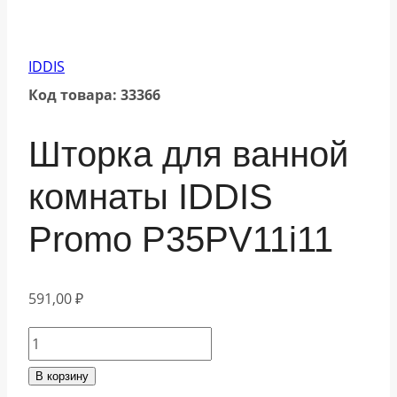
IDDIS
Код товара: 33366
Шторка для ванной
комнаты IDDIS
Promo P35PV11i11
591,00
₽
Количество
товара
В корзину
Шторка