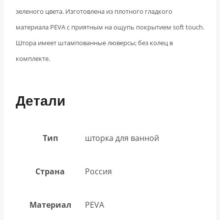
зеленого цвета. Изготовлена из плотного гладкого
материала PEVA с приятным на ощупь покрытием soft touch.
Штора имеет штампованные люверсы; без колец в
комплекте.
Детали
Тип
шторка для ванной
Страна
Россия
Материал
PEVA