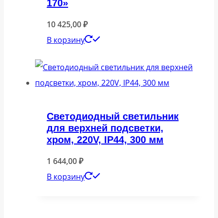
170»
10 425,00
₽
В корзину
Светодиодный светильник
для верхней подсветки,
хром, 220V, IP44, 300 мм
1 644,00
₽
В корзину