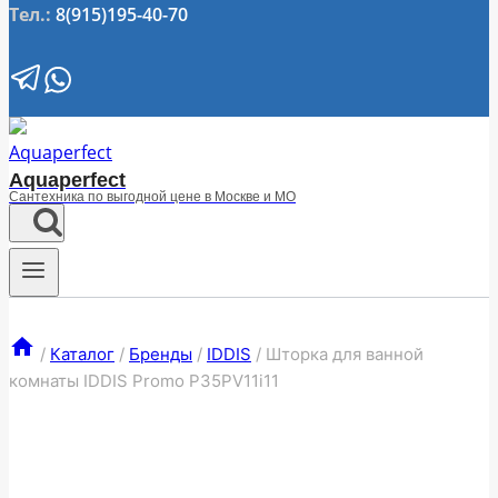
Тел.:
8(915)195-40-70
Aquaperfect
Сантехника по выгодной цене в Москве и МО
/
Каталог
/
Бренды
/
IDDIS
/
Шторка для ванной
комнаты IDDIS Promo P35PV11i11