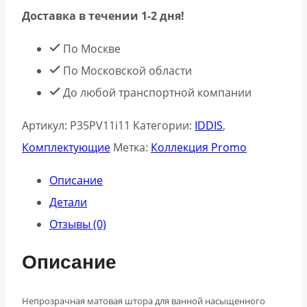
Доставка в течении 1-2 дня!
для
ванной
По Москве
комнаты
По Московской области
IDDIS
До любой транспортной компании
Promo
Артикул:
P35PV11i11
Категории:
IDDIS
,
P35PV11i11
Комплектующие
Метка:
Коллекция Promo
Описание
Детали
Отзывы (0)
Описание
Непрозрачная матовая штора для ванной насыщенного