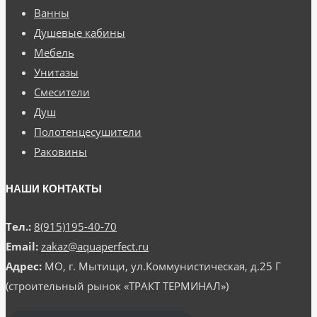
Ванны
Душевые кабины
Мебель
Унитазы
Смесители
Душ
Полотенцесушители
Раковины
НАШИ КОНТАКТЫ
Тел.:
8(915)195-40-70
Email:
zakaz@aquaperfect.ru
Адрес:
МО, г. Мытищи, ул.Коммунистическая, д.25 Г
(строительный рынок «ТРАКТ ТЕРМИНАЛ»)