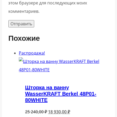
этом браузере для последующих моих
комментариев.
Похожие
Распродажа!
Шторка на ванну
WasserKRAFT Berkel 48P01-
80WHITE
Первоначальная
Текущая
25 240,00
₽
18 930,00
₽