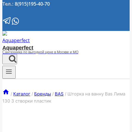
Тел.:
8(915)195-40-70
Aquaperfect
Сантехника по выгодной цене в Москве и МО
/
Каталог
/
Бренды
/
BAS
/
Шторка на ванну Bas Лима
130 3 створки пластик