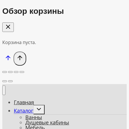
Обзор корзины
Корзина пуста.
Главная
Toggle
Каталог
child
Ванны
menu
Душевые кабины
Мебель