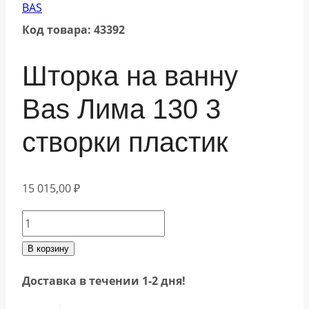
BAS
Код товара: 43392
Шторка на ванну
Bas Лима 130 3
створки пластик
15 015,00
₽
Количество
товара
В корзину
Шторка
Доставка в течении 1-2 дня!
на
ванну