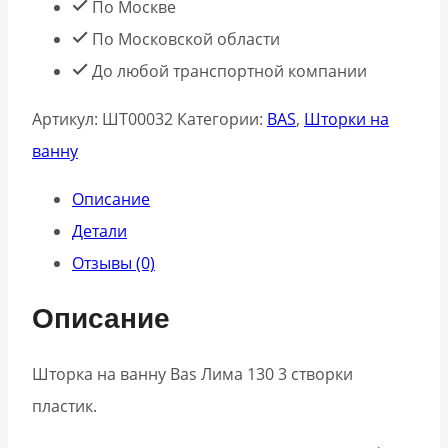
По Москве
Bas
По Московской области
Лима
До любой транспортной компании
130
Артикул:
ШТ00032
Категории:
BAS
,
Шторки на
3
ванну
створки
пластик
Описание
Детали
Отзывы (0)
Описание
Шторка на ванну Bas Лима 130 3 створки
пластик.