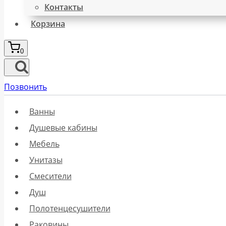
Контакты
Корзина
0
Позвонить
Ванны
Душевые кабины
Мебель
Унитазы
Смесители
Душ
Полотенцесушители
Раковины