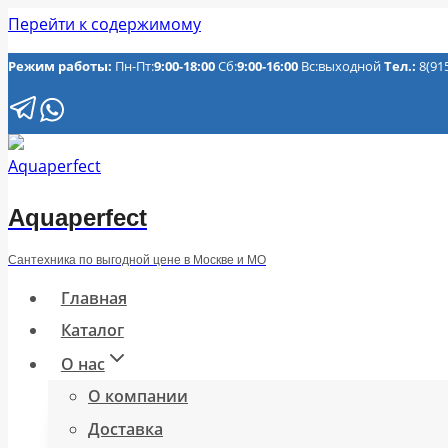
Перейти к содержимому
Режим работы:
Пн-Пт:
9:00-18:00
Сб:
9:00-16:00
Вс:выходной
Тел.:
8(91
Aquaperfect
Сантехника по выгодной цене в Москве и МО
Главная
Каталог
О нас
О компании
Доставка