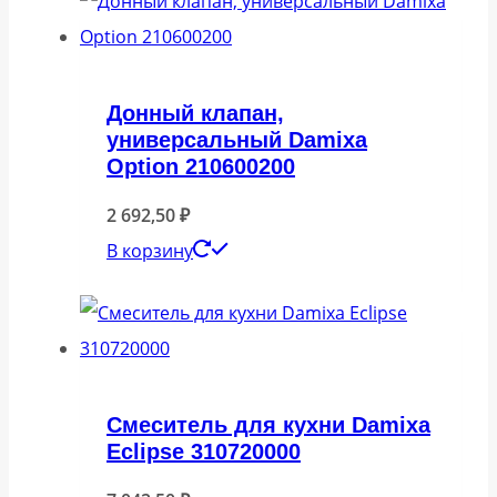
Донный клапан,
универсальный Damixa
Option 210600200
2 692,50
₽
В корзину
Смеситель для кухни Damixa
Eclipse 310720000