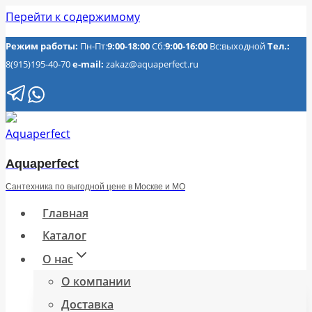
Перейти к содержимому
Режим работы:
Пн-Пт:
9:00-18:00
Сб:
9:00-16:00
Вс:выходной
Тел.:
8(915)195-40-70
e-mail:
zakaz@aquaperfect.ru
Aquaperfect
Сантехника по выгодной цене в Москве и МО
Главная
Каталог
О нас
О компании
Доставка