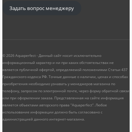
Задать вопрос менеджеру
© 2026 Aquaperfect - Данный сайт носит исключительно
информационный характер и ни при каких обстоятельствах не
является публичной офертой, определяемой положениями Статьи 437
Гражданского кодекса РФ. Точные данные о наличии, ценах и способах
приобретения необходимо узнавать у менеджеров магазина по
телефону, запросом по электронной почте, через форму обратной связи
или при оформлении заказа. Представленная на сайте информация
является объектами авторского права "Aquaperfect". Любое
использование информации должно быть согласовано с
администрацией данного интернет-магазина.