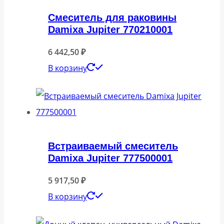
Смеситель для раковины
Damixa Jupiter 770210001
6 442,50
₽
В корзину
Встраиваемый смеситель
Damixa Jupiter 777500001
5 917,50
₽
В корзину