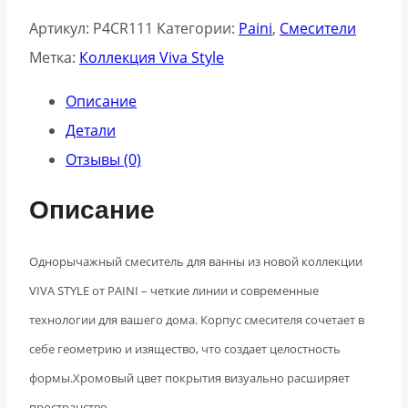
Артикул:
P4CR111
Категории:
Paini
,
Смесители
Метка:
Коллекция Viva Style
Описание
Детали
Отзывы (0)
Описание
Однорычажный смеситель для ванны из новой коллекции
VIVA STYLE от PAINI – четкие линии и современные
технологии для вашего дома. Корпус смесителя сочетает в
себе геометрию и изящество, что создает целостность
формы.Хромовый цвет покрытия визуально расширяет
пространство.