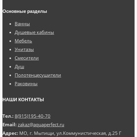
Основные разделы
Ванны
Душевые кабины
Мебель
Унитазы
Смесители
Душ
Полотенцесушители
Раковины
НАШИ КОНТАКТЫ
Тел.:
8(915)195-40-70
Email:
zakaz@aquaperfect.ru
Адрес:
МО, г. Мытищи, ул.Коммунистическая, д.25 Г