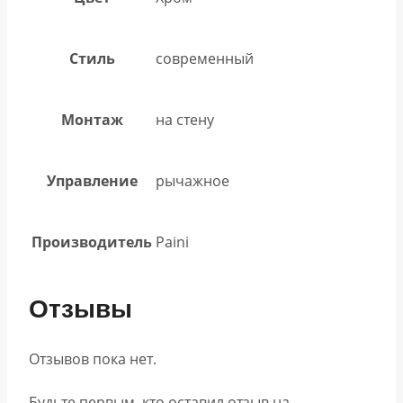
Стиль
современный
Монтаж
на стену
Управление
рычажное
Производитель
Paini
Отзывы
Отзывов пока нет.
Будьте первым, кто оставил отзыв на