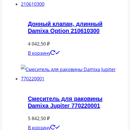
Донный клапан, длинный
Damixa Option 210610300
4 042,50
₽
В корзину
Смеситель для раковины
Damixa Jupiter 770220001
5 842,50
₽
В корзину