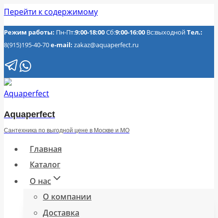
Перейти к содержимому
Режим работы:
Пн-Пт:
9:00-18:00
Сб:
9:00-16:00
Вс:выходной
Тел.:
8(915)195-40-70
e-mail:
zakaz@aquaperfect.ru
Aquaperfect
Сантехника по выгодной цене в Москве и МО
Главная
Каталог
О нас
О компании
Доставка