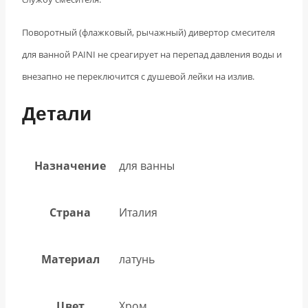
Поворотный (флажковый, рычажный) дивертор смесителя
для ванной PAINI не среагирует на перепад давления воды и
внезапно не переключится с душевой лейки на излив.
Детали
Назначение
для ванны
Страна
Италия
Материал
латунь
Цвет
Хром