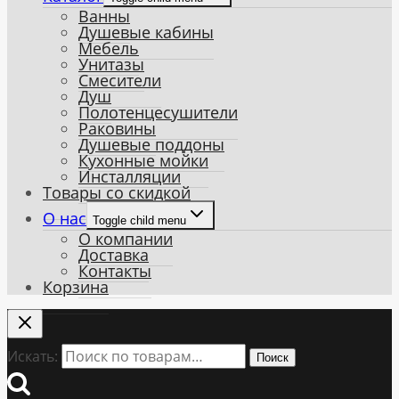
Ванны
Душевые кабины
Мебель
Унитазы
Смесители
Душ
Полотенцесушители
Раковины
Душевые поддоны
Кухонные мойки
Инсталляции
Товары со скидкой
О нас
Toggle child menu
О компании
Доставка
Контакты
Корзина
Искать:
Поиск