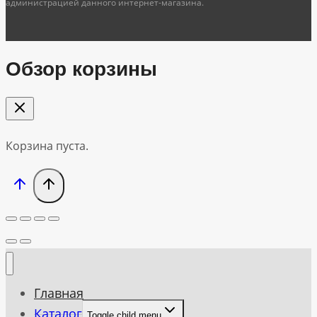
администрацией данного интернет-магазина.
Обзор корзины
Корзина пуста.
Главная
Каталог
Toggle child menu