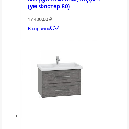
(ум Фостер 80)
17 420,00
₽
В корзину