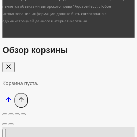
является объектами авторского права "Aquaperfect". Любое
использование информации должно быть согласовано с
администрацией данного интернет-магазина.
Обзор корзины
Корзина пуста.