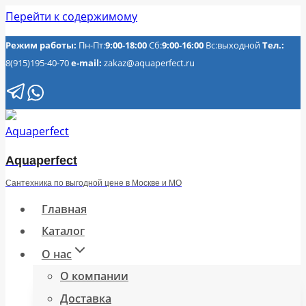
Перейти к содержимому
Режим работы:
Пн-Пт:
9:00-18:00
Сб:
9:00-16:00
Вс:выходной
Тел.:
8(915)195-40-70
e-mail:
zakaz@aquaperfect.ru
Aquaperfect
Сантехника по выгодной цене в Москве и МО
Главная
Каталог
О нас
О компании
Доставка