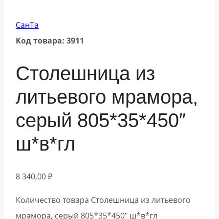
СанТа
Код товара: 3911
Столешница из
литьевого мрамора,
серый 805*35*450″
ш*в*гл
8 340,00
₽
Количество товара Столешница из литьевого
мрамора, серый 805*35*450" ш*в*гл