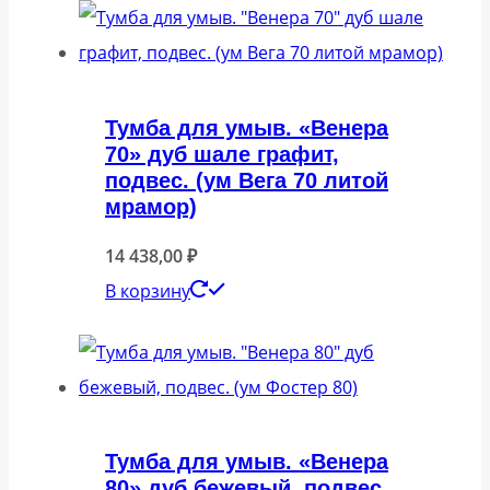
Тумба для умыв. «Венера
70» дуб шале графит,
подвес. (ум Вега 70 литой
мрамор)
14 438,00
₽
В корзину
Тумба для умыв. «Венера
80» дуб бежевый, подвес.