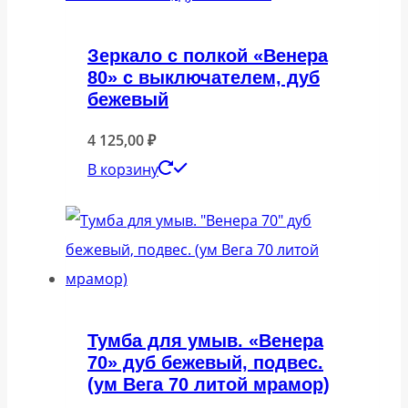
Зеркало с полкой «Венера
80» с выключателем, дуб
бежевый
4 125,00
₽
В корзину
Тумба для умыв. «Венера
70» дуб бежевый, подвес.
(ум Вега 70 литой мрамор)