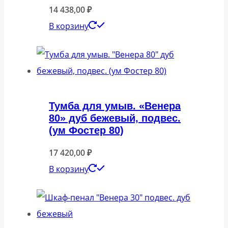
14 438,00
₽
В корзину
Тумба для умыв. «Венера
80» дуб бежевый, подвес.
(ум Фостер 80)
17 420,00
₽
В корзину