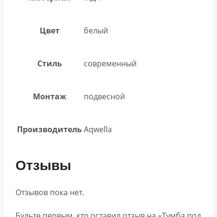
Цвет
белый
Стиль
современный
Монтаж
подвесной
Производитель
Aqwella
Отзывы
Отзывов пока нет.
Будьте первым, кто оставил отзыв на «Тумба под