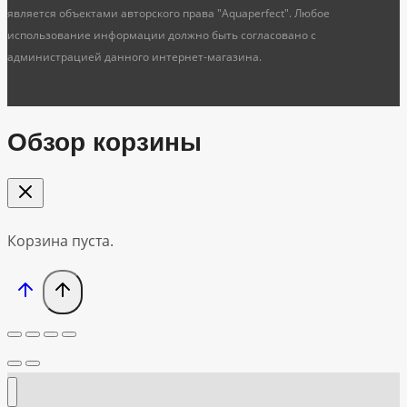
является объектами авторского права "Aquaperfect". Любое
использование информации должно быть согласовано с
администрацией данного интернет-магазина.
Обзор корзины
Корзина пуста.