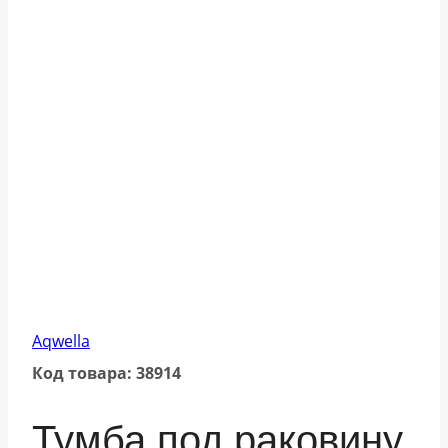
Aqwella
Код товара: 38914
Тумба под раковину