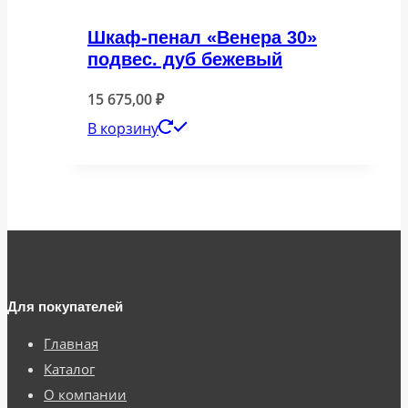
Шкаф-пенал «Венера 30»
подвес. дуб бежевый
15 675,00
₽
В корзину
Для покупателей
Главная
Каталог
О компании