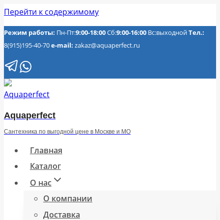
Перейти к содержимому
Режим работы:
Пн-Пт:
9:00-18:00
Сб:
9:00-16:00
Вс:выходной
Тел.:
8(915)195-40-70
e-mail:
zakaz@aquaperfect.ru
Aquaperfect
Сантехника по выгодной цене в Москве и МО
Главная
Каталог
О нас
О компании
Доставка