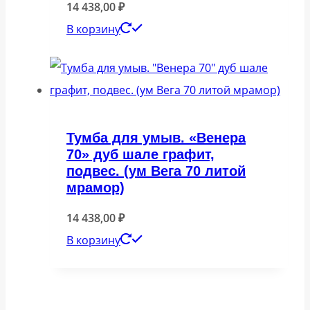
14 438,00
₽
В корзину
Тумба для умыв. «Венера
70» дуб шале графит,
подвес. (ум Вега 70 литой
мрамор)
14 438,00
₽
В корзину