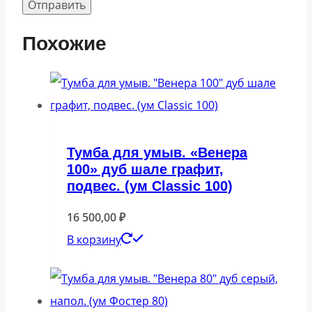
Похожие
Тумба для умыв. «Венера
100» дуб шале графит,
подвес. (ум Classic 100)
16 500,00
₽
В корзину