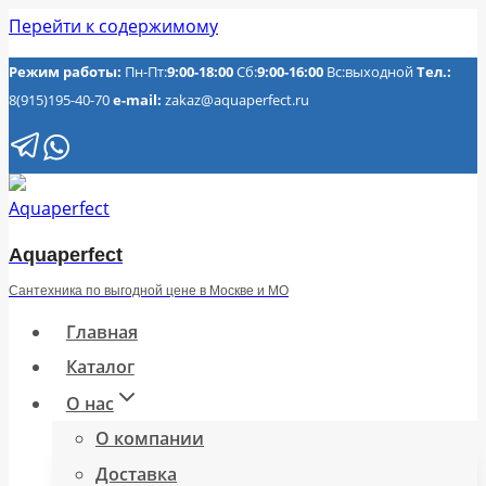
Перейти к содержимому
Режим работы:
Пн-Пт:
9:00-18:00
Сб:
9:00-16:00
Вс:выходной
Тел.:
8(915)195-40-70
e-mail:
zakaz@aquaperfect.ru
Aquaperfect
Сантехника по выгодной цене в Москве и МО
Главная
Каталог
О нас
О компании
Доставка