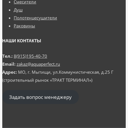
Смесители
Душ
Полотенцесушители
Раковины
НАШИ КОНТАКТЫ
Тел.:
8(915)195-40-70
Email:
zakaz@aquaperfect.ru
Адрес:
МО, г. Мытищи, ул.Коммунистическая, д.25 Г
(строительный рынок «ТРАКТ ТЕРМИНАЛ»)
Задать вопрос менеджеру