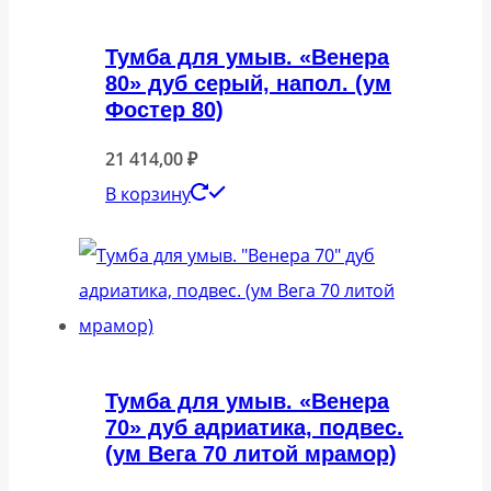
Тумба для умыв. «Венера
80» дуб серый, напол. (ум
Фостер 80)
21 414,00
₽
В корзину
Тумба для умыв. «Венера
70» дуб адриатика, подвес.
(ум Вега 70 литой мрамор)