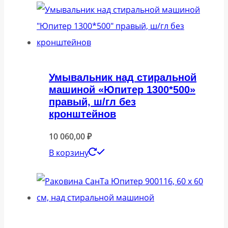
Умывальник над стиральной
машиной «Юпитер 1300*500»
правый, ш/гл без
кронштейнов
10 060,00
₽
В корзину