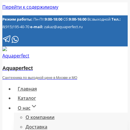
Перейти к содержимому
Режим работы:
Пн-Пт:
9:00-18:00
Сб:
9:00-16:00
Вс:выходной
Тел.:
8(915)195-40-70
e-mail:
zakaz@aquaperfect.ru
Aquaperfect
Сантехника по выгодной цене в Москве и МО
Главная
Каталог
О нас
О компании
Доставка