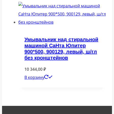
Умывальник над стиральной
машиной СаНта Юпитер
900*500, 900129, левый, ш/гл
без кронштейнов
10 344,00
₽
В корзину