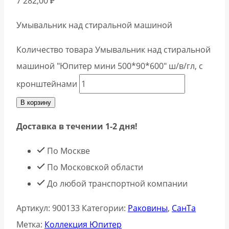
7 282,00
₽
Умывальник над стиральной машиной
Количество товара Умывальник над стиральной
машиной "Юпитер мини 500*90*600" ш/в/гл, с
кронштейнами
В корзину
Доставка в течении 1-2 дня!
По Москве
По Московской области
До любой транспортной компании
Артикул:
900133
Категории:
Раковины
,
СанТа
Метка:
Коллекция Юпитер