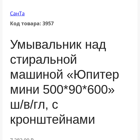
СанТа
Код товара: 3957
Умывальник над
стиральной
машиной «Юпитер
мини 500*90*600»
ш/в/гл, с
кронштейнами