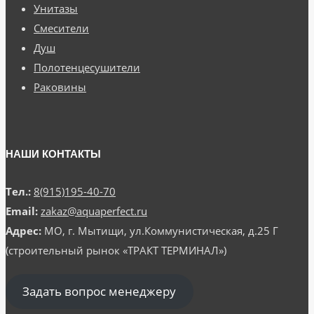
Унитазы
Смесители
Душ
Полотенцесушители
Раковины
НАШИ КОНТАКТЫ
Тел.:
8(915)195-40-70
Email:
zakaz@aquaperfect.ru
Адрес:
МО, г. Мытищи, ул.Коммунистическая, д.25 Г
(строительный рынок «ТРАКТ ТЕРМИНАЛ»)
Задать вопрос менеджеру