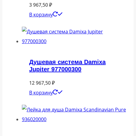
3 967,50
₽
В корзину
Душевая система Damixa
Jupiter 977000300
12 967,50
₽
В корзину