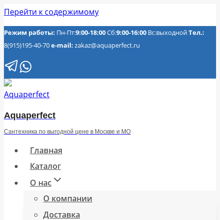
Перейти к содержимому
Режим работы:
Пн-Пт:
9:00-18:00
Сб:
9:00-16:00
Вс:выходной
Тел.:
8(915)195-40-70
e-mail:
zakaz@aquaperfect.ru
Aquaperfect
Сантехника по выгодной цене в Москве и МО
Главная
Каталог
О нас
О компании
Доставка