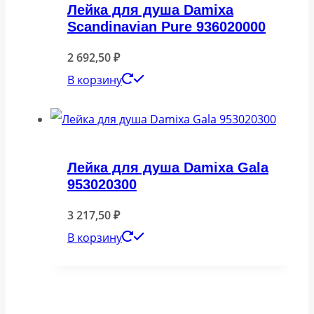
Лейка для душа Damixa
Scandinavian Pure 936020000
2 692,50
₽
В корзину
Лейка для душа Damixa Gala
953020300
3 217,50
₽
В корзину