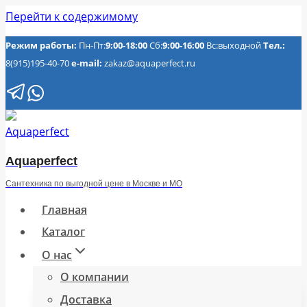
Перейти к содержимому
Режим работы:
Пн-Пт:
9:00-18:00
Сб:
9:00-16:00
Вс:выходной
Тел.:
8(915)195-40-70
e-mail:
zakaz@aquaperfect.ru
Aquaperfect
Сантехника по выгодной цене в Москве и МО
Главная
Каталог
О нас
О компании
Доставка