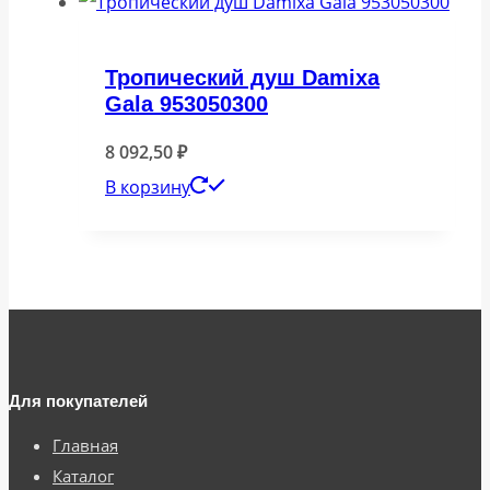
Тропический душ Damixa
Gala 953050300
8 092,50
₽
В корзину
Для покупателей
Главная
Каталог