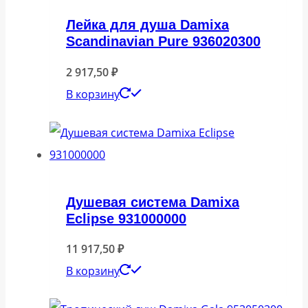
Лейка для душа Damixa
Scandinavian Pure 936020300
2 917,50
₽
В корзину
Душевая система Damixa
Eclipse 931000000
11 917,50
₽
В корзину