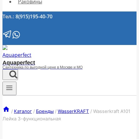
Раковины
Тел.:
8(915)195-40-70
Aquaperfect
Сантехника по выгодной цене в Москве и МО
/
Каталог
/
Бренды
/
WasserKRAFT
/
Wasserkraft A101
Лейка 3-функциональная