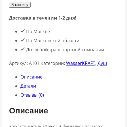
В корзину
Доставка в течении 1-2 дня!
По Москве
По Московской области
До любой транспортной компании
Артикул:
A101
Категории:
WasserKRAFT
,
Душ
Описание
Детали
Отзывы (0)
Описание
ХарактеристикиЛейка 3-функциональная с