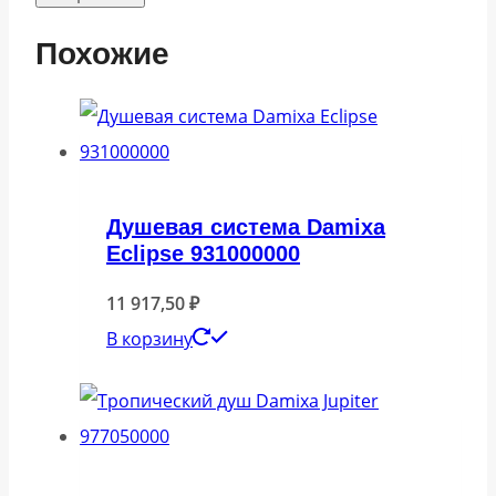
Похожие
Душевая система Damixa
Eclipse 931000000
11 917,50
₽
В корзину