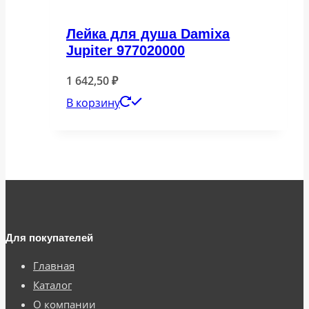
Лейка для душа Damixa
Jupiter 977020000
1 642,50
₽
В корзину
Для покупателей
Главная
Каталог
О компании