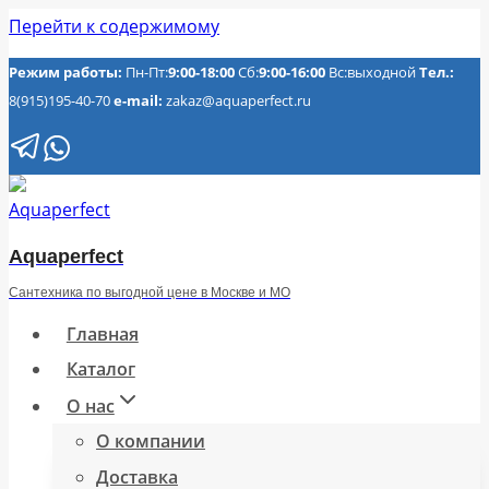
Перейти к содержимому
Режим работы:
Пн-Пт:
9:00-18:00
Сб:
9:00-16:00
Вс:выходной
Тел.:
8(915)195-40-70
e-mail:
zakaz@aquaperfect.ru
Aquaperfect
Сантехника по выгодной цене в Москве и МО
Главная
Каталог
О нас
О компании
Доставка