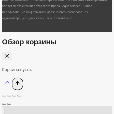
является объектами авторского права "Aquaperfect". Любое
использование информации должно быть согласовано с
администрацией данного интернет-магазина.
Обзор корзины
Корзина пуста.