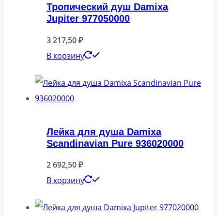
Тропический душ Damixa
Jupiter 977050000
3 217,50
₽
В корзину
Лейка для душа Damixa
Scandinavian Pure 936020000
2 692,50
₽
В корзину