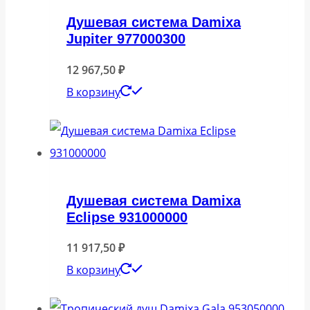
Душевая система Damixa
Jupiter 977000300
12 967,50
₽
В корзину
Душевая система Damixa
Eclipse 931000000
11 917,50
₽
В корзину