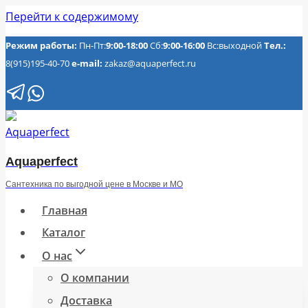
Перейти к содержимому
Режим работы:
Пн-Пт:
9:00-18:00
Сб:
9:00-16:00
Вс:выходной
Тел.:
8(915)195-40-70
e-mail:
zakaz@aquaperfect.ru
Aquaperfect
Сантехника по выгодной цене в Москве и МО
Главная
Каталог
О нас
О компании
Доставка