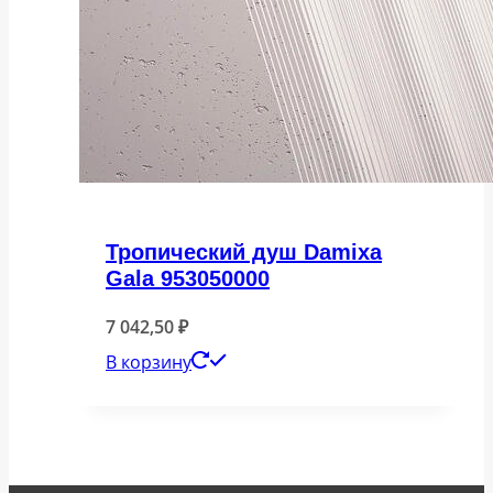
Тропический душ Damixa
Gala 953050000
7 042,50
₽
В корзину