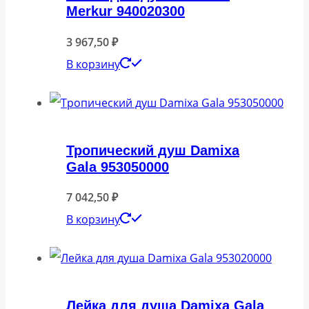
Merkur 940020300
3 967,50
₽
В корзину
Тропический душ Damixa
Gala 953050000
7 042,50
₽
В корзину
Лейка для душа Damixa Gala