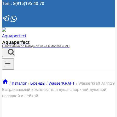
Тел.:
8(915)195-40-70
Aquaperfect
Сантехника по выгодной цене в Москве и МО
/
Каталог
/
Бренды
/
WasserKRAFT
/
Wasserkraft A14129
Встраиваемый комплект для душа с верхней душевой
насадкой и лейкой