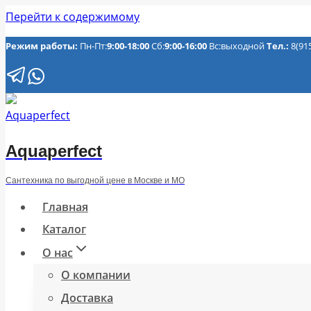
Перейти к содержимому
Режим работы:
Пн-Пт:
9:00-18:00
Сб:
9:00-16:00
Вс:выходной
Тел.:
8(91
Aquaperfect
Сантехника по выгодной цене в Москве и МО
Главная
Каталог
О нас
О компании
Доставка