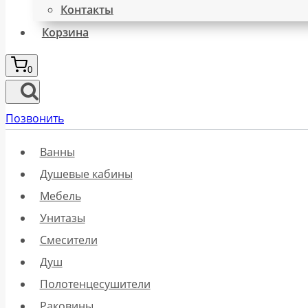
Контакты
Корзина
0
Позвонить
Ванны
Душевые кабины
Мебель
Унитазы
Смесители
Душ
Полотенцесушители
Раковины