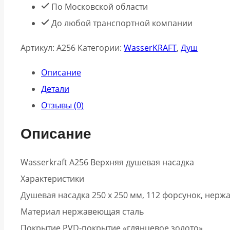
По Московской области
До любой транспортной компании
Артикул:
A256
Категории:
WasserKRAFT
,
Душ
Описание
Детали
Отзывы (0)
Описание
Wasserkraft A256 Верхняя душевая насадка
Характеристики
Душевая насадка 250 x 250 мм, 112 форсунок, нерж
Материал нержавеющая сталь
Покрытие PVD-покрытие «глянцевое золото»