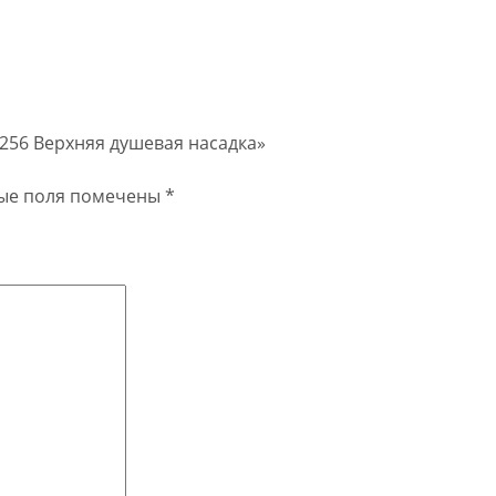
A256 Верхняя душевая насадка»
ые поля помечены
*