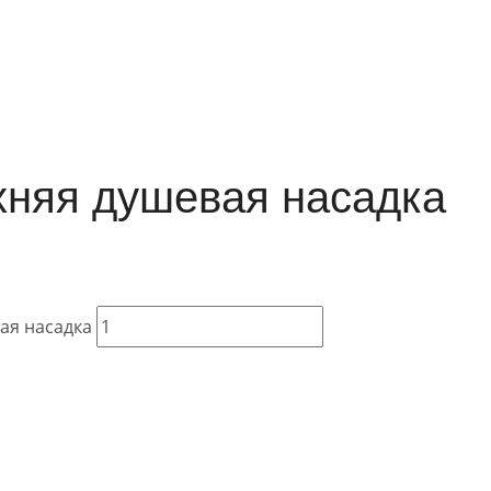
хняя душевая насадка
ая насадка