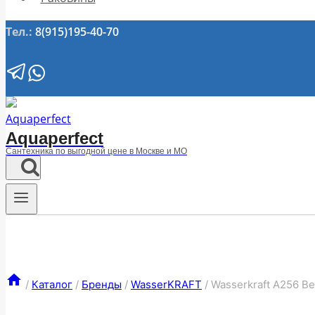
Тел.:
8(915)195-40-70
Aquaperfect
Сантехника по выгодной цене в Москве и МО
/
Каталог
/
Бренды
/
WasserKRAFT
/
Wasserkraft A256 В