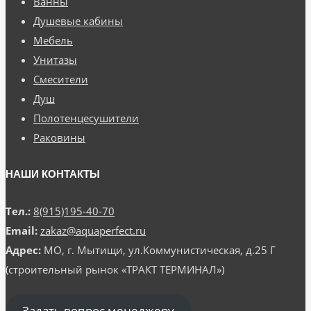
Ванны
Душевые кабины
Мебель
Унитазы
Смесители
Душ
Полотенцесушители
Раковины
НАШИ КОНТАКТЫ
Тел.:
8(915)195-40-70
Email:
zakaz@aquaperfect.ru
Адрес:
МО, г. Мытищи, ул.Коммунистическая, д.25 Г
(строительный рынок «ТРАКТ ТЕРМИНАЛ»)
Задать вопрос менеджеру