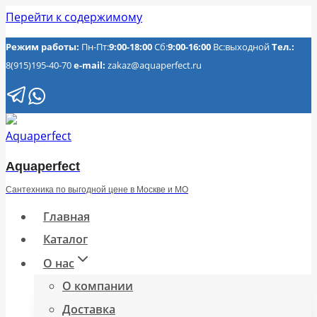
Перейти к содержимому
Режим работы:
Пн-Пт:
9:00-18:00
Сб:
9:00-16:00
Вс:выходной
Тел.:
8(915)195-40-70
e-mail:
zakaz@aquaperfect.ru
Aquaperfect
Сантехника по выгодной цене в Москве и МО
Главная
Каталог
О нас
О компании
Доставка