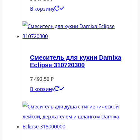
В корзину
Смеситель для кухни Damixa
Eclipse 310720300
7 492,50
₽
В корзину