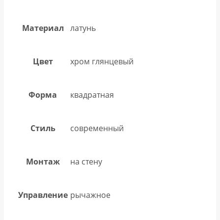
Материал
латунь
Цвет
хром глянцевый
Форма
квадратная
Стиль
современный
Монтаж
на стену
Управление
рычажное