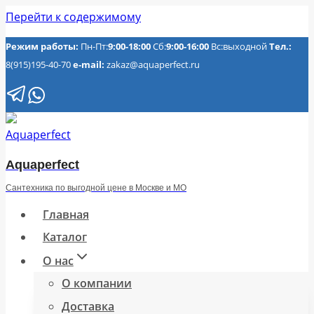
Перейти к содержимому
Режим работы:
Пн-Пт:
9:00-18:00
Сб:
9:00-16:00
Вс:выходной
Тел.:
8(915)195-40-70
e-mail:
zakaz@aquaperfect.ru
Aquaperfect
Сантехника по выгодной цене в Москве и МО
Главная
Каталог
О нас
О компании
Доставка