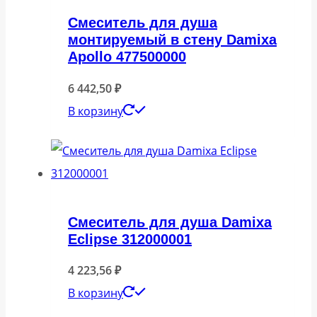
Смеситель для душа
монтируемый в стену Damixa
Apollo 477500000
6 442,50
₽
В корзину
Смеситель для душа Damixa
Eclipse 312000001
4 223,56
₽
В корзину