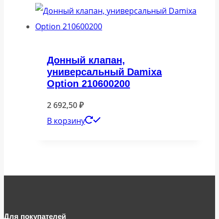
Донный клапан,
универсальный Damixa
Option 210600200
2 692,50
₽
В корзину
Для покупателей