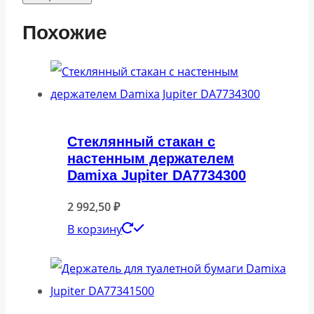
Похожие
Стеклянный стакан с
настенным держателем
Damixa Jupiter DA7734300
2 992,50
₽
В корзину