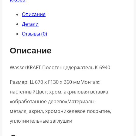
Описание
Детали
Отзывы (0)
Описание
WasserKRAFT Полотенцедержатель K-6940
Размер: Ш670 х Г130 х В60 ммМонтаж:
настенныйЦвет: хром, акриловая вставка
«обработанное дерево»Материалы:
металл, акрил, хромоникелевое покрытие,
уплотнительные заглушки