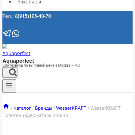
Раковины
Тел.:
8(915)195-40-70
Aquaperfect
Сантехника по выгодной цене в Москве и МО
/
Каталог
/
Бренды
/
WasserKRAFT
/
WasserKRAFT
Полотенцедержатель K-6940