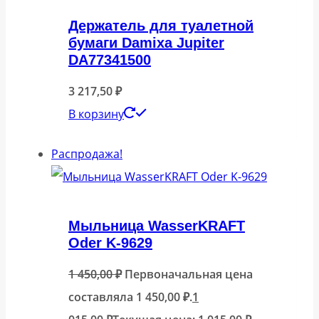
Держатель для туалетной
бумаги Damixa Jupiter
DA77341500
3 217,50
₽
В корзину
Распродажа!
Мыльница WasserKRAFT
Oder K-9629
1 450,00
₽
Первоначальная цена
составляла 1 450,00 ₽.
1