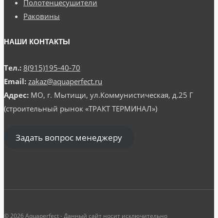
Полотенцесушители
Раковины
НАШИ КОНТАКТЫ
Тел.:
8(915)195-40-70
Email:
zakaz@aquaperfect.ru
Адрес:
МО, г. Мытищи, ул.Коммунистическая, д.25 Г
(строительный рынок «ТРАКТ ТЕРМИНАЛ»)
Задать вопрос менеджеру
© 2026 Aquaperfect - Данный сайт носит исключительно