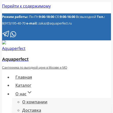
Перейти к содержимому
Режим работы:
Пн-Пт:
9:00-18:00
Сб:
9:00-16:00
Вс:выходной
Тел.:
8(915)195-40-70
e-mail:
zakaz@aquaperfect.ru
Aquaperfect
Сантехника по выгодной цене в Москве и МО
Главная
Каталог
О нас
О компании
Доставка