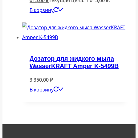
015,00
₽
Текущая цена: 1 015,00 ₽.
В корзину
Дозатор для жидкого мыла
WasserKRAFT Amper K-5499B
3 350,00
₽
В корзину