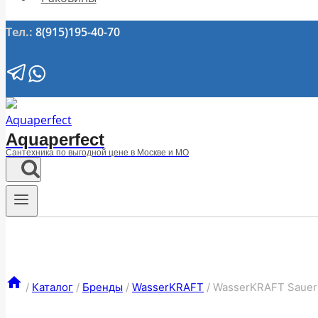
Тел.:
8(915)195-40-70
Aquaperfect
Сантехника по выгодной цене в Москве и МО
/
Каталог
/
Бренды
/
WasserKRAFT
/
WasserKRAFT Sauer 