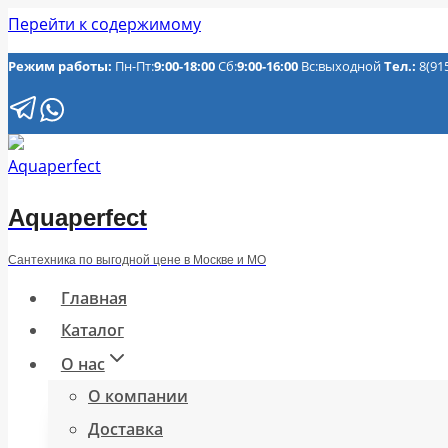
Перейти к содержимому
Режим работы:
Пн-Пт:
9:00-18:00
Сб:
9:00-16:00
Вс:выходной
Тел.:
8(91
Aquaperfect
Сантехника по выгодной цене в Москве и МО
Главная
Каталог
О нас
О компании
Доставка