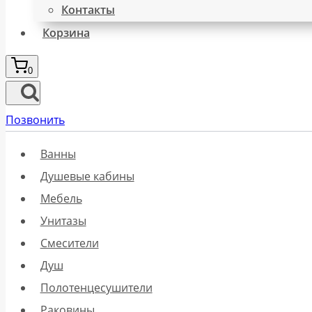
Контакты
Корзина
0
Позвонить
Ванны
Душевые кабины
Мебель
Унитазы
Смесители
Душ
Полотенцесушители
Раковины