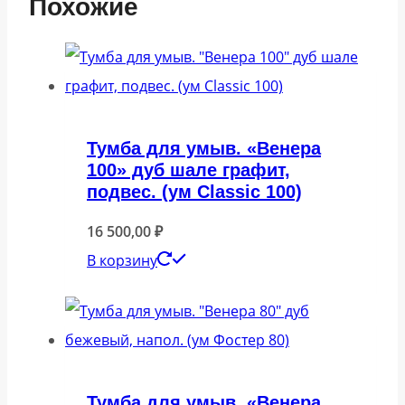
Похожие
Тумба для умыв. «Венера
100» дуб шале графит,
подвес. (ум Classic 100)
16 500,00
₽
В корзину
Тумба для умыв. «Венера