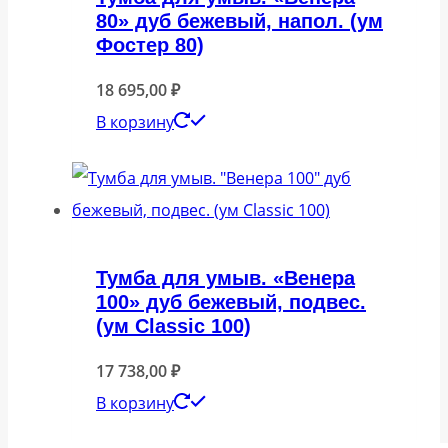
80» дуб бежевый, напол. (ум
Фостер 80)
18 695,00
₽
В корзину
Тумба для умыв. «Венера
100» дуб бежевый, подвес.
(ум Classic 100)
17 738,00
₽
В корзину