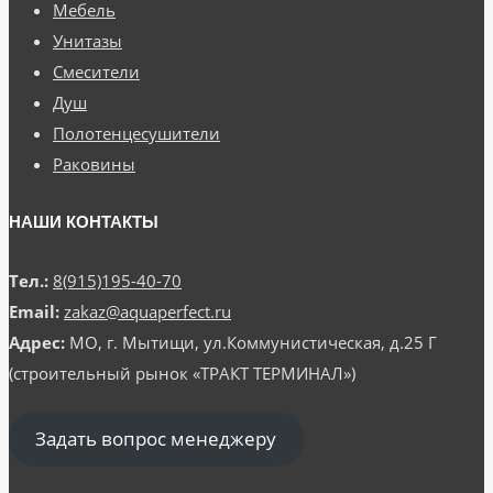
Мебель
Унитазы
Смесители
Душ
Полотенцесушители
Раковины
НАШИ КОНТАКТЫ
Тел.:
8(915)195-40-70
Email:
zakaz@aquaperfect.ru
Адрес:
МО, г. Мытищи, ул.Коммунистическая, д.25 Г
(строительный рынок «ТРАКТ ТЕРМИНАЛ»)
Задать вопрос менеджеру