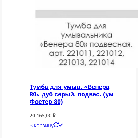
Тумба для умыв. «Венера
80» дуб серый, подвес. (ум
Фостер 80)
20 165,00
₽
В корзину