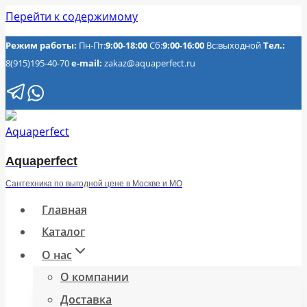
Перейти к содержимому
Режим работы:
Пн-Пт:
9:00-18:00
Сб:
9:00-16:00
Вс:выходной
Тел.:
8(915)195-40-70
e-mail:
zakaz@aquaperfect.ru
Aquaperfect
Сантехника по выгодной цене в Москве и МО
Главная
Каталог
О нас
О компании
Доставка