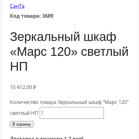
СанТа
Код товара: 3689
Зеркальный шкаф
«Марс 120» светлый
НП
10 412,00
₽
Количество товара Зеркальный шкаф "Марс 120"
светлый НП
В корзину
Доставка в течении 1-2 дня!