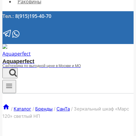
Раковины
Тел.:
8(915)195-40-70
Aquaperfect
Сантехника по выгодной цене в Москве и МО
/
Каталог
/
Бренды
/
СанТа
/
Зеркальный шкаф «Марс
120» светлый НП