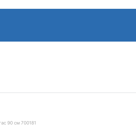
ас 90 см 700181