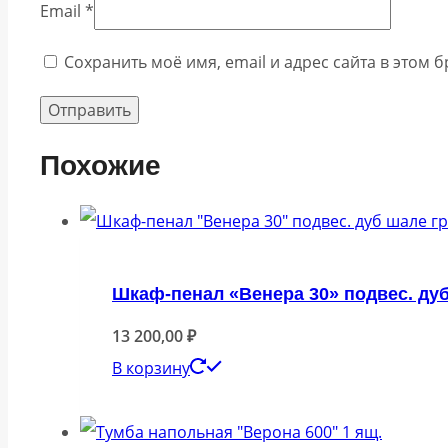
Email
*
Сохранить моё имя, email и адрес сайта в этом
Похожие
Шкаф-пенал «Венера 30» подвес. ду
13 200,00
₽
В корзину