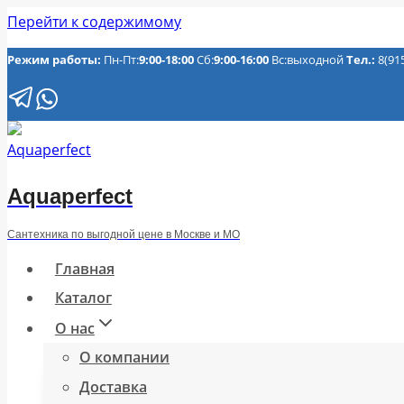
Перейти к содержимому
Режим работы:
Пн-Пт:
9:00-18:00
Сб:
9:00-16:00
Вс:выходной
Тел.:
8(91
Aquaperfect
Сантехника по выгодной цене в Москве и МО
Главная
Каталог
О нас
О компании
Доставка