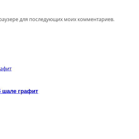
 браузере для последующих моих комментариев.
б шале графит