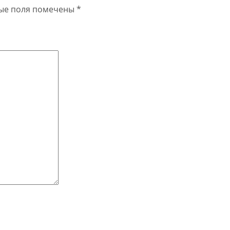
ые поля помечены
*