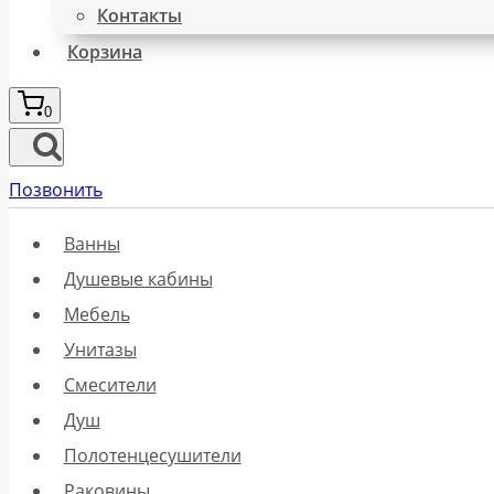
Контакты
Корзина
0
Позвонить
Ванны
Душевые кабины
Мебель
Унитазы
Смесители
Душ
Полотенцесушители
Раковины