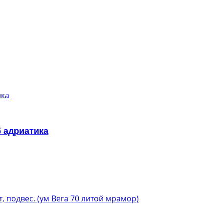
б адриатика