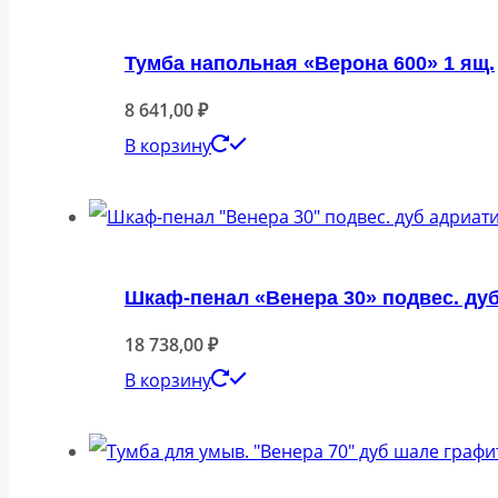
Тумба напольная «Верона 600» 1 ящ.
8 641,00
₽
В корзину
Шкаф-пенал «Венера 30» подвес. ду
18 738,00
₽
В корзину