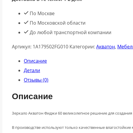
По Москве
По Московской области
До любой транспортной компании
Артикул:
1A179502FG010
Категории:
Акватон
,
Мебел
Описание
Детали
Отзывы (0)
Описание
Зеркало Акватон Фиджи 60 великолепное решение для создани
В производстве используют только качественные влагостойкие 