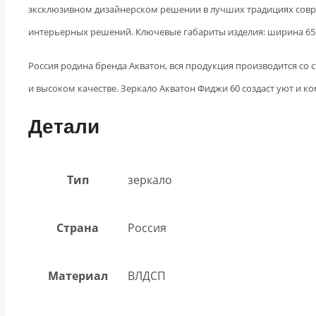
эксклюзивном дизайнерском решении в лучших традициях совр
интерьерных решений. Ключевые габариты изделия: ширина 65 см
Россия родина бренда Акватон, вся продукция производится со
и высоком качестве. Зеркало Акватон Фиджи 60 создаст уют и 
Детали
Тип
зеркало
Страна
Россия
Материал
ВЛДСП