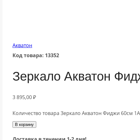
Акватон
Код товара: 13352
Зеркало Акватон Фи
3 895,00
₽
Количество товара Зеркало Акватон Фиджи 60см 1
В корзину
Доставка в течении 1-2 дня!