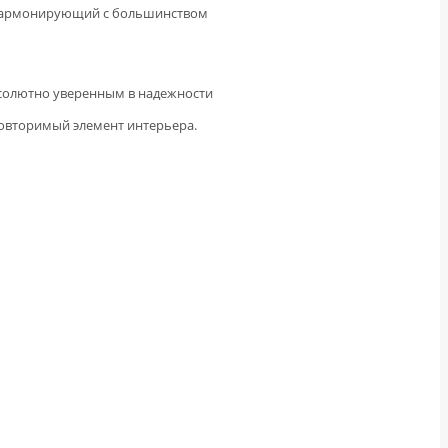
, гармонирующий с большинством
бсолютно уверенным в надежности
повторимый элемент интерьера.