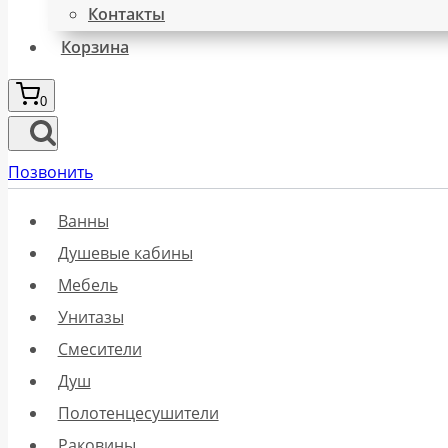
Контакты
Корзина
0
Позвонить
Ванны
Душевые кабины
Мебель
Унитазы
Смесители
Душ
Полотенцесушители
Раковины