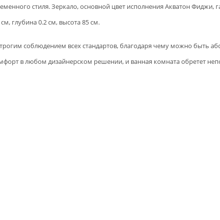
еменного стиля. Зеркало, основной цвет исполнения Акватон Фиджи
, глубина 0.2 см, высота 85 см.
 строгим соблюдением всех стандартов, благодаря чему можно быть а
комфорт в любом дизайнерском решении, и ванная комната обретет не