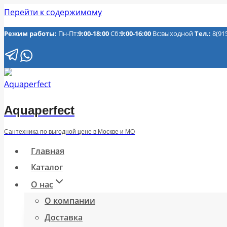
Перейти к содержимому
Режим работы:
Пн-Пт:
9:00-18:00
Сб:
9:00-16:00
Вс:выходной
Тел.:
8(91
Aquaperfect
Сантехника по выгодной цене в Москве и МО
Главная
Каталог
О нас
О компании
Доставка