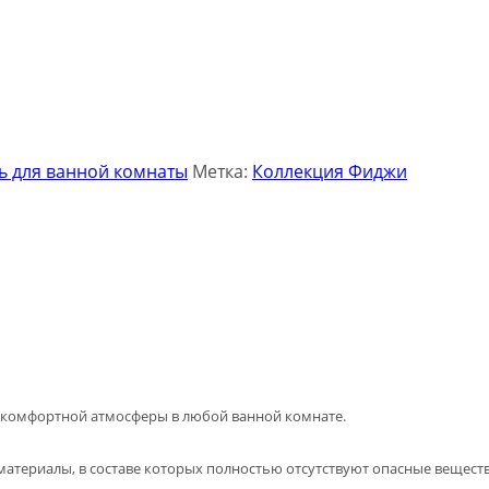
ь для ванной комнаты
Метка:
Коллекция Фиджи
я комфортной атмосферы в любой ванной комнате.
материалы, в составе которых полностью отсутствуют опасные вещест