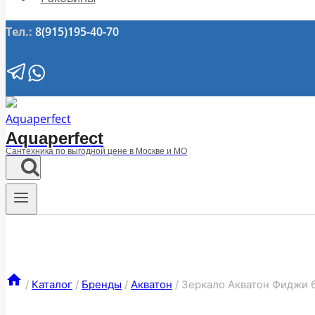
Тел.:
8(915)195-40-70
Aquaperfect
Сантехника по выгодной цене в Москве и МО
/
Каталог
/
Бренды
/
Акватон
/
Зеркало Акватон Фиджи 