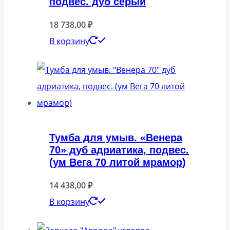
подвес. дуб серый
18 738,00
₽
В корзину
Тумба для умыв. «Венера
70» дуб адриатика, подвес.
(ум Вега 70 литой мрамор)
14 438,00
₽
В корзину