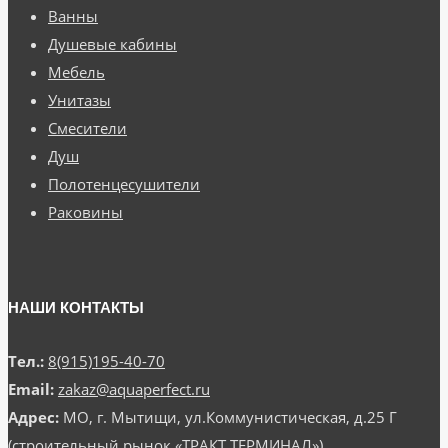
Ванны
Душевые кабины
Мебель
Унитазы
Смесители
Душ
Полотенцесушители
Раковины
НАШИ КОНТАКТЫ
Тел.:
8(915)195-40-70
Email:
zakaz@aquaperfect.ru
Адрес:
МО, г. Мытищи, ул.Коммунистическая, д.25 Г
(строительный рынок «ТРАКТ ТЕРМИНАЛ»)