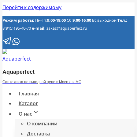
Перейти к содержимому
Режим работы:
Пн-Пт:
9:00-18:00
Сб:
9:00-16:00
Вс:выходной
Тел.:
8(915)195-40-70
e-mail:
zakaz@aquaperfect.ru
Aquaperfect
Сантехника по выгодной цене в Москве и МО
Главная
Каталог
О нас
О компании
Доставка