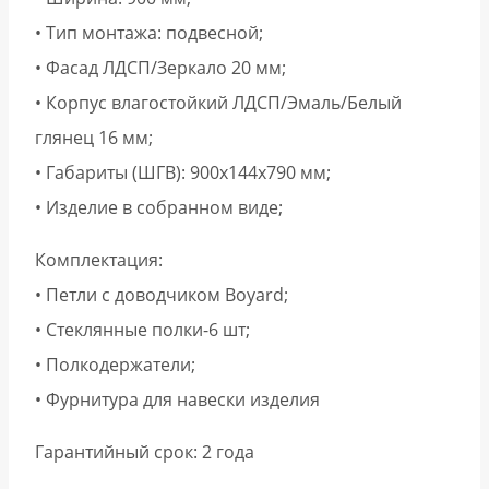
• Тип монтажа: подвесной;
• Фасад ЛДСП/Зеркало 20 мм;
• Корпус влагостойкий ЛДСП/Эмаль/Белый
глянец 16 мм;
• Габариты (ШГВ): 900х144х790 мм;
• Изделие в собранном виде;
Комплектация:
• Петли с доводчиком Boyard;
• Стеклянные полки-6 шт;
• Полкодержатели;
• Фурнитура для навески изделия
Гарантийный срок: 2 года