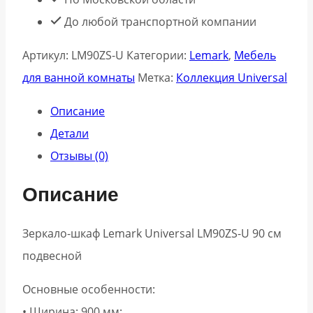
До любой транспортной компании
Артикул:
LM90ZS-U
Категории:
Lemark
,
Мебель
для ванной комнаты
Метка:
Коллекция Universal
Описание
Детали
Отзывы (0)
Описание
Зеркало-шкаф Lemark Universal LM90ZS-U 90 см
подвесной
Основные особенности:
• Ширина: 900 мм;