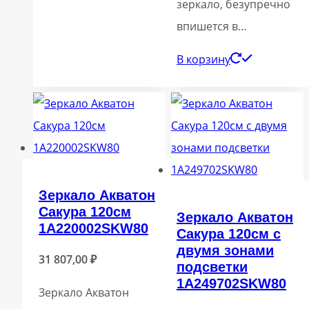
зеркало, безупречно
впишется в…
В корзину
Зеркало Акватон
Сакура 120см
Зеркало Акватон
1A220002SKW80
Сакура 120см с
двумя зонами
31 807,00
₽
подсветки
1A249702SKW80
Зеркало Акватон