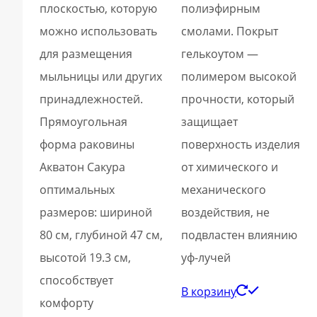
плоскостью, которую
полиэфирным
можно использовать
смолами. Покрыт
для размещения
гелькоутом —
мыльницы или других
полимером высокой
принадлежностей.
прочности, который
Прямоугольная
защищает
форма раковины
поверхность изделия
Акватон Сакура
от химического и
оптимальных
механического
размеров: шириной
воздействия, не
80 см, глубиной 47 см,
подвластен влиянию
высотой 19.3 см,
уф-лучей
способствует
В корзину
комфорту