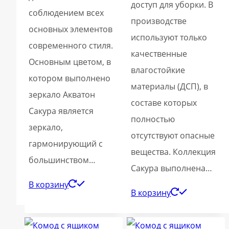
доступ для уборки. В
соблюдением всех
производстве
основных элементов
используют только
современного стиля.
качественные
Основным цветом, в
влагостойкие
котором выполнено
материалы (ДСП), в
зеркало Акватон
составе которых
Сакура является
полностью
зеркало,
отсутствуют опасные
гармонирующий с
вещества. Коллекция
большинством…
Сакура выполнена…
В корзину
В корзину