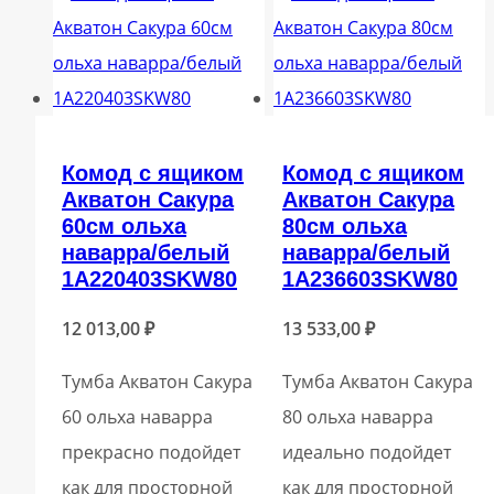
Комод с ящиком
Комод с ящиком
Акватон Сакура
Акватон Сакура
60см ольха
80см ольха
наварра/белый
наварра/белый
1A220403SKW80
1A236603SKW80
12 013,00
₽
13 533,00
₽
Тумба Акватон Сакура
Тумба Акватон Сакура
60 ольха наварра
80 ольха наварра
прекрасно подойдет
идеально подойдет
как для просторной
как для просторной