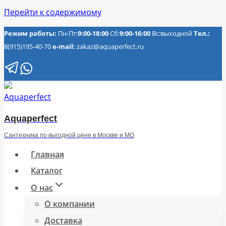
Перейти к содержимому
Режим работы:
Пн-Пт:
9:00-18:00
Сб:
9:00-16:00
Вс:выходной
Тел.:
8(915)195-40-70
e-mail:
zakaz@aquaperfect.ru
Aquaperfect
Сантехника по выгодной цене в Москве и МО
Главная
Каталог
О нас
О компании
Доставка