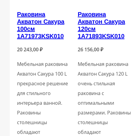
Раковина
Раковина
Акватон Сакура
Акватон Сакура
100см
120см
1A71973KSK010
1A71893KSK010
20 243,00
₽
26 156,00
₽
Мебельная раковина
Мебельная раковина
Акватон Сакура 100 L
Акватон Сакура 120 L
прекрасное решение
очень стильная
для стильного
раковина с
интерьера ванной.
оптимальными
Раковины
размерами. Раковины
столешницы
столешницы
обладают
обладают