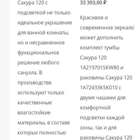
Сакура 120 с
33 393,00
₽
подсветкой не только
Красивое и
идеальное украшение
современное зеркало
для ванной комнаты,
может дополнить
но и несравненное
комплект тумбы
функциональное
Сакура 120
решение любого
1A219701SKW80 и
санузла. В
раковины Сакура 120
производстве
1A72433KSK010 с
используют только
двумя чашами для
качественные
комфортной
влагостойкие
подсветки каждой
материалы, в составе
зоны, так и для
которых полностью
раковины Сакура 120