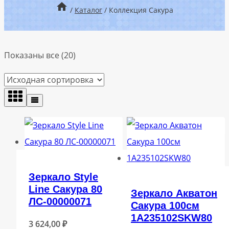
/
Каталог
/
Коллекция Сакура
Показаны все (20)
Зеркало Style
Line Сакура 80
Зеркало Акватон
ЛС-00000071
Сакура 100см
1A235102SKW80
3 624,00
₽