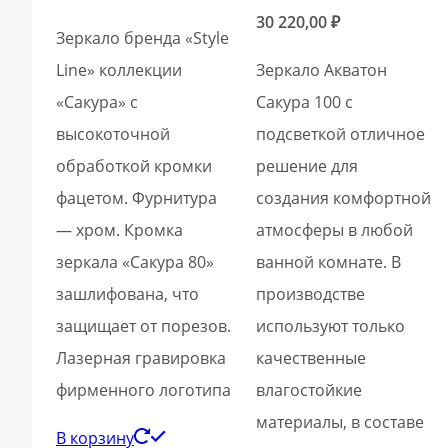
30 220,00
₽
Зеркало бренда «Style
Line» коллекции
Зеркало Акватон
«Сакура» с
Сакура 100 с
высокоточной
подсветкой отличное
обработкой кромки
решение для
фацетом. Фурнитура
создания комфортной
— хром. Кромка
атмосферы в любой
зеркала «Сакура 80»
ванной комнате. В
зашлифована, что
производстве
защищает от порезов.
используют только
Лазерная гравировка
качественные
фирменного логотипа
влагостойкие
материалы, в составе
В корзину