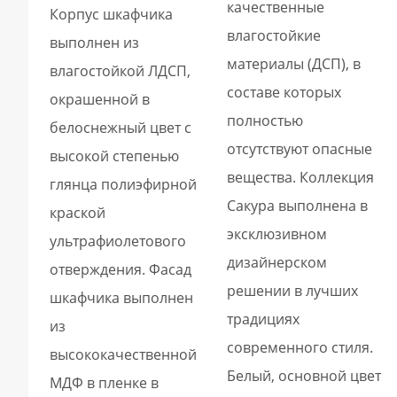
качественные
Корпус шкафчика
влагостойкие
выполнен из
материалы (ДСП), в
влагостойкой ЛДСП,
составе которых
окрашенной в
полностью
белоснежный цвет с
отсутствуют опасные
высокой степенью
вещества. Коллекция
глянца полиэфирной
Сакура выполнена в
краской
эксклюзивном
ультрафиолетового
дизайнерском
отверждения. Фасад
решении в лучших
шкафчика выполнен
традициях
из
современного стиля.
высококачественной
Белый, основной цвет
МДФ в пленке в