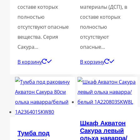
составе которых
материалы (ДСП), в
полностью
составе которых
отсутствуют опасные
полностью
вещества. Серия
отсутствуют
Сакура…
опасные…
В корзину
В корзину
Шкаф Акватон
Сакура левый
Тумба под
ольха наварра/