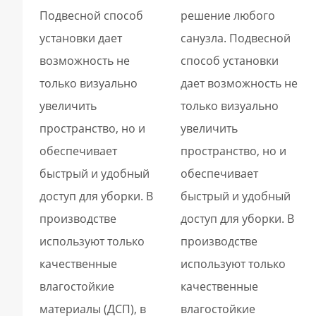
Подвесной способ
решение любого
установки дает
санузла. Подвесной
возможность не
способ установки
только визуально
дает возможность не
увеличить
только визуально
пространство, но и
увеличить
обеспечивает
пространство, но и
быстрый и удобный
обеспечивает
доступ для уборки. В
быстрый и удобный
производстве
доступ для уборки. В
используют только
производстве
качественные
используют только
влагостойкие
качественные
материалы (ДСП), в
влагостойкие