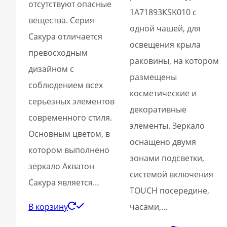
отсутствуют опасные
1A71893KSK010 с
вещества. Серия
одной чашей, для
Сакура отличается
освещения крыла
превосходным
раковины, на котором
дизайном с
размещены
соблюдением всех
косметические и
серьезных элементов
декоративные
современного стиля.
элементы. Зеркало
Основным цветом, в
оснащено двумя
котором выполнено
зонами подсветки,
зеркало Акватон
системой включения
Сакура является…
TOUCH посередине,
В корзину
часами,…