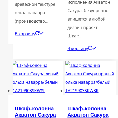
исполнения Акватон
древесной текстуре
Сакура, безупречно
ольха наварра
впишется в любой
(производство…
дизайн проект.
В корзину
Шкаф…
В корзину
Шкаф-колонна
Шкаф-колонна
Акватон Сакура
Акватон Сакура