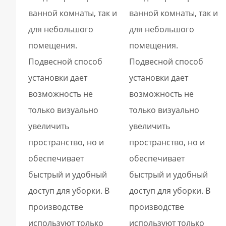
ванной комнаты, так и
ванной комнаты, так и
для небольшого
для небольшого
помещения.
помещения.
Подвесной способ
Подвесной способ
установки дает
установки дает
возможность не
возможность не
только визуально
только визуально
увеличить
увеличить
пространство, но и
пространство, но и
обеспечивает
обеспечивает
быстрый и удобный
быстрый и удобный
доступ для уборки. В
доступ для уборки. В
производстве
производстве
используют только
используют только