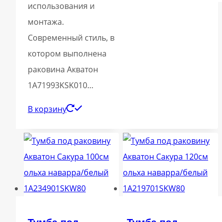
использования и
монтажа.
Современный стиль, в
котором выполнена
раковина Акватон
1A71993KSK010…
В корзину