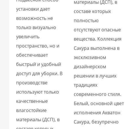
материалы (ДСП), в
установки дает
составе которых
возможность не
полностью
только визуально
отсутствуют опасные
увеличить
вещества. Коллекция
пространство, но и
Сакура выполнена в
обеспечивает
эксклюзивном
быстрый и удобный
дизайнерском
доступ для уборки. В
решении в лучших
производстве
традициях
используют только
современного стиля.
качественные
Белый, основной цвет
влагостойкие
исполнения Акватон
материалы (ДСП), в
Сакура, безупречно
составе которых