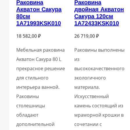
Раковина
Раковина
Акватон Сакура
двойная Акватон
80см
Сакура 120см
1A71993KSK010
1A72433KSK010
18 582,00
₽
26 719,00
₽
Мебельная раковина
Раковины выполнены
Акватон Сакура 80 L
из
прекрасное решение
высококачественного
для стильного
экологичного
интерьера ванной.
материала.
Раковины
Искусственный
столешницы
камень состоящий из
обладают
мраморной крошки в
дополнительной
сочетании с