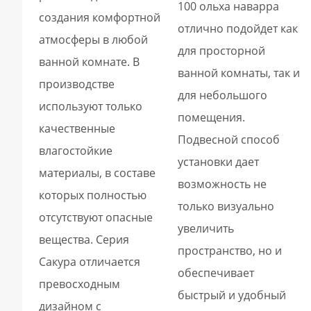
100 ольха наварра
создания комфортной
отлично подойдет как
атмосферы в любой
для просторной
ванной комнате. В
ванной комнаты, так и
производстве
для небольшого
используют только
помещения.
качественные
Подвесной способ
влагостойкие
установки дает
материалы, в составе
возможность не
которых полностью
только визуально
отсутствуют опасные
увеличить
вещества. Серия
пространство, но и
Сакура отличается
обеспечивает
превосходным
быстрый и удобный
дизайном с