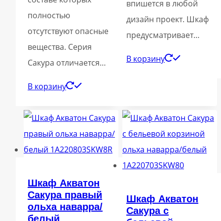
впишется в любой
полностью
дизайн проект. Шкаф
отсутствуют опасные
предусматривает…
вещества. Серия
В корзину
Сакура отличается…
В корзину
Шкаф Акватон
Сакура правый
Шкаф Акватон
ольха наварра/
Сакура с
белый