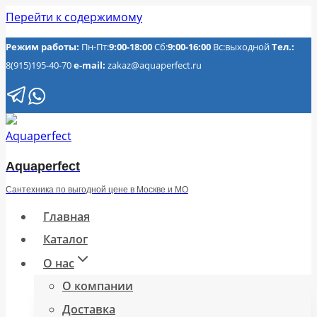
Перейти к содержимому
Режим работы:
Пн-Пт:
9:00-18:00
Сб:
9:00-16:00
Вс:выходной
Тел.:
8(915)195-40-70
e-mail:
zakaz@aquaperfect.ru
Aquaperfect
Сантехника по выгодной цене в Москве и МО
Главная
Каталог
О нас
О компании
Доставка