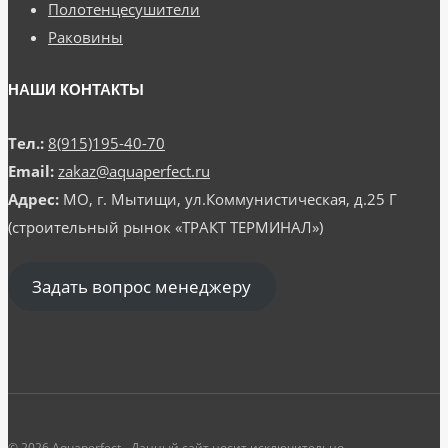
Полотенцесушители
Раковины
НАШИ КОНТАКТЫ
Тел.:
8(915)195-40-70
Email:
zakaz@aquaperfect.ru
Адрес:
МО, г. Мытищи, ул.Коммунистическая, д.25 Г
(строительный рынок «ТРАКТ ТЕРМИНАЛ»)
Задать вопрос менеджеру
© 2026 Aquaperfect - Данный сайт носит исключительно