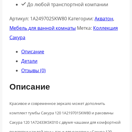
До любой транспортной компании
Артикул:
1A249702SKW80
Категории:
Акватон
,
Мебель для ванной комнаты
Метка:
Коллекция
Сакура
Описание
Детали
Отзывы (0)
Описание
Красивое и современное зеркало может дополнить
комплект тумбы Сакура 120 1A219701SKW80 и раковины
Сакура 120 1A72433KSK010 с двумя чашами для комфортной
подсветки каждой зоны, так и для раковины Сакура 120