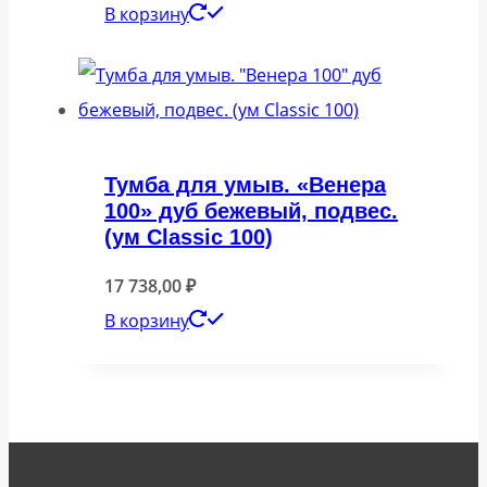
В корзину
Тумба для умыв. «Венера
100» дуб бежевый, подвес.
(ум Classic 100)
17 738,00
₽
В корзину