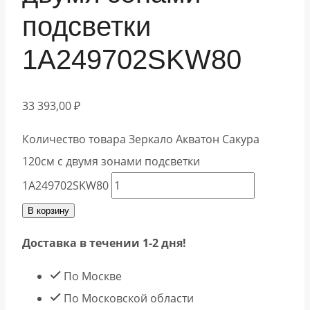
подсветки
1A249702SKW80
33 393,00
₽
Количество товара Зеркало Акватон Сакура
120см с двумя зонами подсветки
1A249702SKW80
В корзину
Доставка в течении 1-2 дня!
По Москве
По Московской области