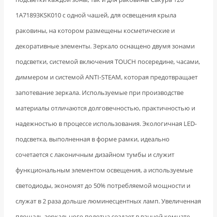
1A71893KSK010 с одной чашей, для освещения крыла
раковины, на котором размещены косметические и
декоративные элементы. Зеркало оснащено двумя зонами
подсветки, системой включения TOUCH посередине, часами,
диммером и системой ANTI-STEAM, которая предотвращает
запотевание зеркала. Используемые при производстве
материалы отличаются долговечностью, практичностью и
надежностью в процессе использования. Экологичная LED-
подсветка, выполненная в форме рамки, идеально
сочетается с лаконичным дизайном тумбы и служит
функциональным элементом освещения, а используемые
светодиоды, экономят до 50% потребляемой мощности и
служат в 2 раза дольше люминесцентных ламп. Увеличенная
площадь зеркального полотна создает в ванной комнате