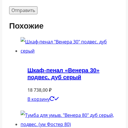
Похожие
Шкаф-пенал «Венера 30»
подвес. дуб серый
18 738,00
₽
В корзину