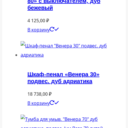
80» с выключателем, дуб
бежевый
4 125,00
₽
В корзину
Шкаф-пенал «Венера 30»
подвес. дуб адриатика
18 738,00
₽
В корзину