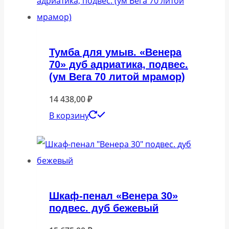
Тумба для умыв. «Венера
70» дуб адриатика, подвес.
(ум Вега 70 литой мрамор)
14 438,00
₽
В корзину
Шкаф-пенал «Венера 30»
подвес. дуб бежевый