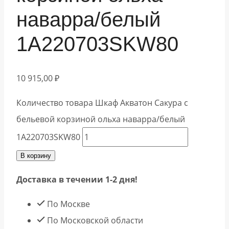
наварра/белый
1A220703SKW80
10 915,00
₽
Количество товара Шкаф Акватон Сакура с
бельевой корзиной ольха наварра/белый
1A220703SKW80
В корзину
Доставка в течении 1-2 дня!
По Москве
По Московской области