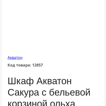
Акватон
Код товара: 12857
Шкаф Акватон
Сакура с бельевой
корзиной ольха