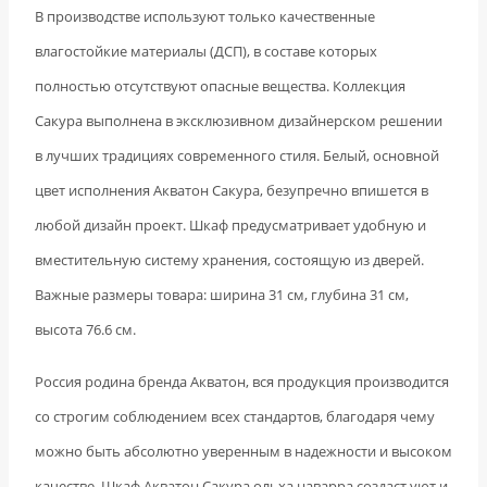
В производстве используют только качественные
влагостойкие материалы (ДСП), в составе которых
полностью отсутствуют опасные вещества. Коллекция
Сакура выполнена в эксклюзивном дизайнерском решении
в лучших традициях современного стиля. Белый, основной
цвет исполнения Акватон Сакура, безупречно впишется в
любой дизайн проект. Шкаф предусматривает удобную и
вместительную систему хранения, состоящую из дверей.
Важные размеры товара: ширина 31 см, глубина 31 см,
высота 76.6 см.
Россия родина бренда Акватон, вся продукция производится
со строгим соблюдением всех стандартов, благодаря чему
можно быть абсолютно уверенным в надежности и высоком
качестве. Шкаф Акватон Сакура ольха наварра создаст уют и