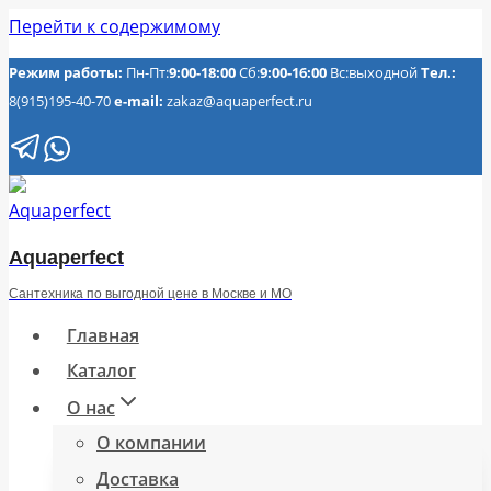
Перейти к содержимому
Режим работы:
Пн-Пт:
9:00-18:00
Сб:
9:00-16:00
Вс:выходной
Тел.:
8(915)195-40-70
e-mail:
zakaz@aquaperfect.ru
Aquaperfect
Сантехника по выгодной цене в Москве и МО
Главная
Каталог
О нас
О компании
Доставка