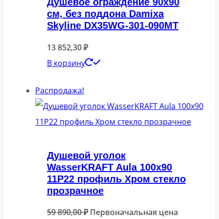
Душевое ограждение 90х90
см, без поддона Damixa
Skyline DX35WG-301-090MT
13 852,30
₽
В корзину
Распродажа!
Душевой уголок
WasserKRAFT Aula 100х90
11P22 профиль Хром стекло
прозрачное
59 890,00
₽
Первоначальная цена