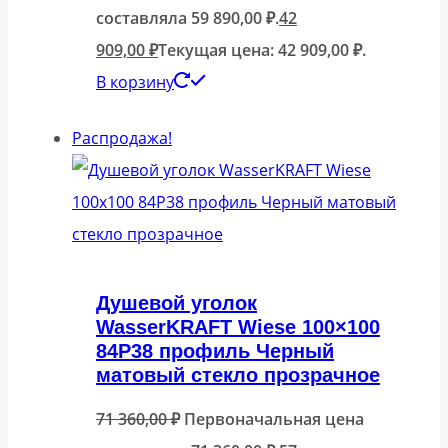
составляла 59 890,00 ₽.
42
909,00
₽
Текущая цена: 42 909,00 ₽.
В корзину
Распродажа!
Душевой уголок
WasserKRAFT Wiese 100×100
84P38 профиль Черный
матовый стекло прозрачное
71 360,00
₽
Первоначальная цена