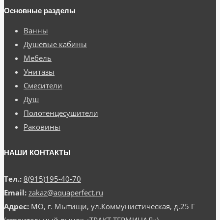
Основные разделы
Ванны
Душевые кабины
Мебель
Унитазы
Смесители
Душ
Полотенцесушители
Раковины
НАШИ КОНТАКТЫ
Тел.:
8(915)195-40-70
Email:
zakaz@aquaperfect.ru
Адрес:
МО, г. Мытищи, ул.Коммунистическая, д.25 Г
(строительный рынок «ТРАКТ ТЕРМИНАЛ»)