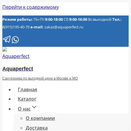
Перейти к содержимому
Режим работы:
Пн-Пт:
9:00-18:00
Сб:
9:00-16:00
Вс:выходной
Тел.:
8(915)195-40-70
e-mail:
zakaz@aquaperfect.ru
Aquaperfect
Сантехника по выгодной цене в Москве и МО
Главная
Каталог
О нас
О компании
Доставка