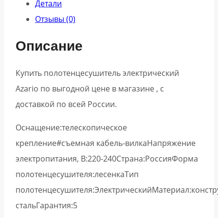
Детали
Отзывы (0)
Описание
Купить полотенцесушитель электрический
Azario по выгодной цене в магазине , с
доставкой по всей России.
Оснащение:телескопическое
крепление#съемная кабель-вилкаНапряжение
электропитания, В:220-240Страна:РоссияФорма
полотенцесушителя:лесенкаТип
полотенцесушителя:ЭлектрическийМатериал:конст
стальГарантия:5