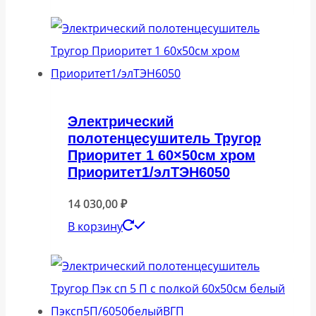
Электрический
полотенцесушитель Тругор
Приоритет 1 60×50см хром
Приоритет1/элТЭН6050
14 030,00
₽
В корзину