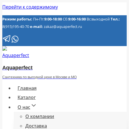
Перейти к содержимому
Режим работы:
Пн-Пт:
9:00-18:00
Сб:
9:00-16:00
Вс:выходной
Тел.:
8(915)195-40-70
e-mail:
zakaz@aquaperfect.ru
Aquaperfect
Сантехника по выгодной цене в Москве и МО
Главная
Каталог
О нас
О компании
Доставка