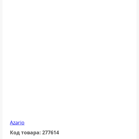
Azario
Код товара: 277614