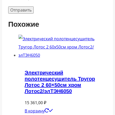
Похожие
Электрический
полотенцесушитель Тругор
Лотос 2 60×50см хром
Лотос2/элТЭН6050
15 361,00
₽
В корзину