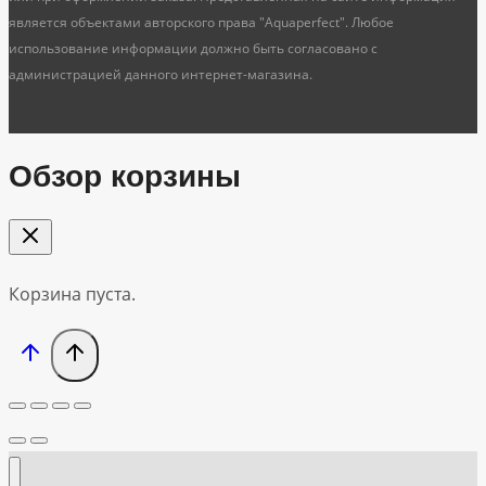
является объектами авторского права "Aquaperfect". Любое
использование информации должно быть согласовано с
администрацией данного интернет-магазина.
Обзор корзины
Корзина пуста.