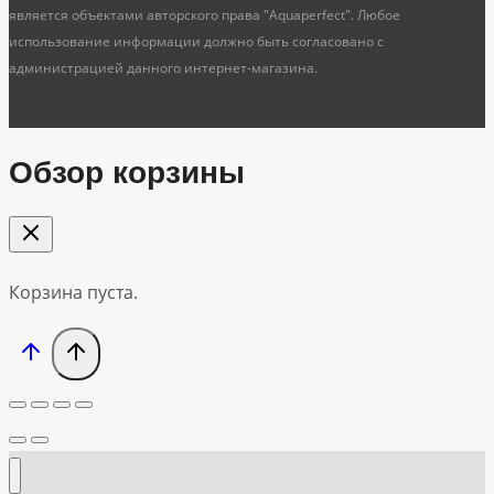
является объектами авторского права "Aquaperfect". Любое
использование информации должно быть согласовано с
администрацией данного интернет-магазина.
Обзор корзины
Корзина пуста.