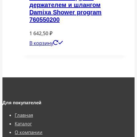
держателем и шлангом
Damixa Shower program
760550200
1 642,50
₽
В корзину
Для покупателей
Главная
Каталог
О компании