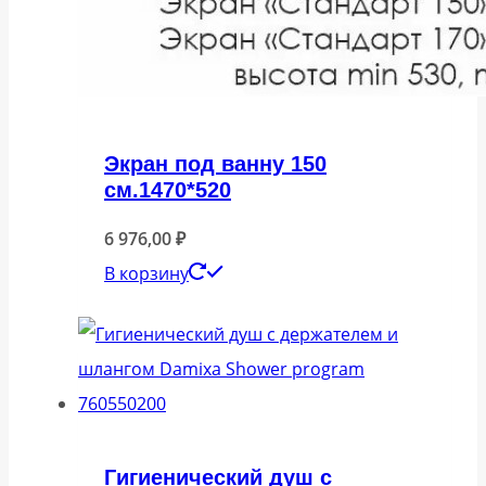
Экран под ванну 150
см.1470*520
6 976,00
₽
В корзину
Гигиенический душ с