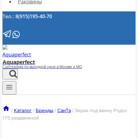
Раковины
Тел.:
8(915)195-40-70
Aquaperfect
Сантехника по выгодной цене в Москве и МО
/
Каталог
/
Бренды
/
СанТа
/
Экран под ванну Родос
170 раздвижной