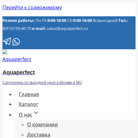
Перейти к содержимому
Режим работы:
Пн-Пт:
9:00-18:00
Сб:
9:00-16:00
Вс:выходной
Тел.:
8(915)195-40-70
e-mail:
zakaz@aquaperfect.ru
Aquaperfect
Сантехника по выгодной цене в Москве и МО
Главная
Каталог
О нас
О компании
Доставка