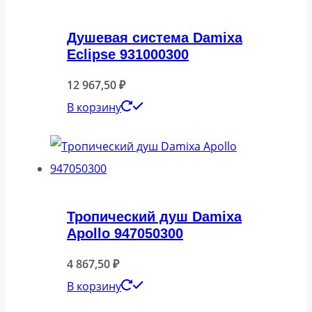
Душевая система Damixa
Eclipse 931000300
12 967,50
₽
В корзину
Тропический душ Damixa
Apollo 947050300
4 867,50
₽
В корзину