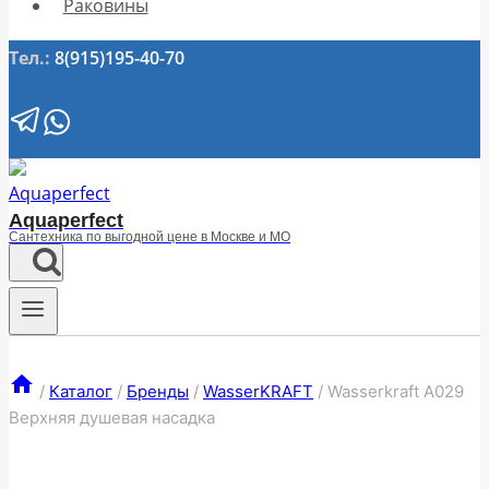
Раковины
Тел.:
8(915)195-40-70
Aquaperfect
Сантехника по выгодной цене в Москве и МО
/
Каталог
/
Бренды
/
WasserKRAFT
/
Wasserkraft A029
Верхняя душевая насадка