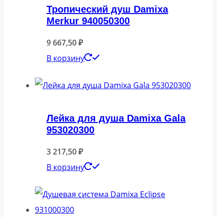
Тропический душ Damixa
Merkur 940050300
9 667,50
₽
В корзину
Лейка для душа Damixa Gala
953020300
3 217,50
₽
В корзину