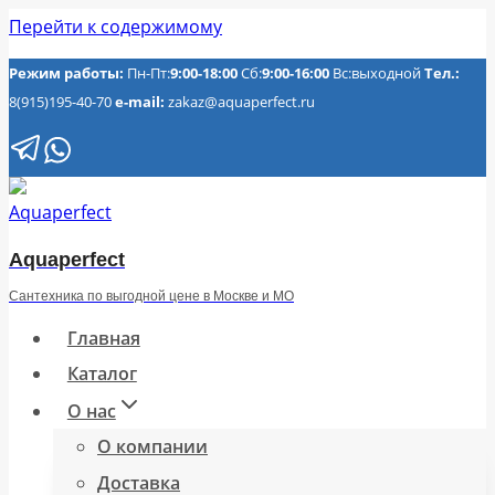
Перейти к содержимому
Режим работы:
Пн-Пт:
9:00-18:00
Сб:
9:00-16:00
Вс:выходной
Тел.:
8(915)195-40-70
e-mail:
zakaz@aquaperfect.ru
Aquaperfect
Сантехника по выгодной цене в Москве и МО
Главная
Каталог
О нас
О компании
Доставка